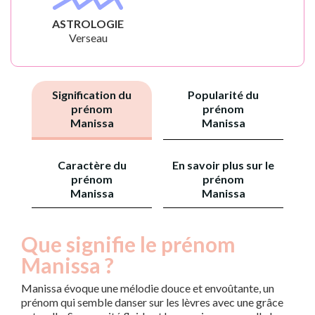
ASTROLOGIE
Verseau
Signification du
Popularité du
prénom
prénom
Manissa
Manissa
Caractère du
En savoir plus sur le
prénom
prénom
Manissa
Manissa
Que signifie le prénom
Manissa ?
Manissa évoque une mélodie douce et envoûtante, un
prénom qui semble danser sur les lèvres avec une grâce