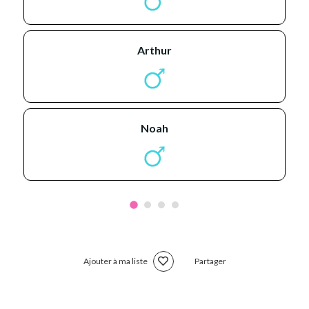
arthur
noah
Ajouter à ma liste
Partager