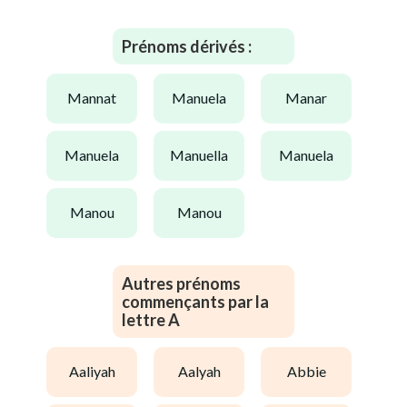
Prénoms dérivés :
mannat
manuela
manar
manuela
manuella
manuela
manou
manou
Autres prénoms
commençants par la
lettre A
aaliyah
aalyah
abbie