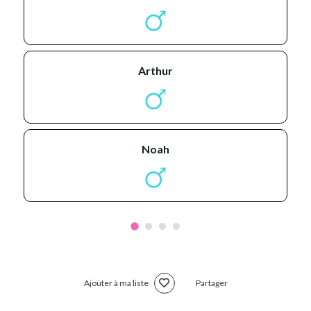
arthur
noah
Ajouter à ma liste
Partager