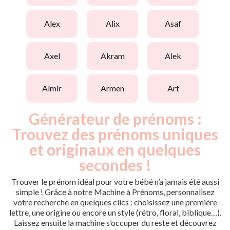
alex
alix
asaf
axel
akram
alek
almir
armen
art
Générateur de prénoms :
Trouvez des prénoms uniques
et originaux en quelques
secondes !
Trouver le prénom idéal pour votre bébé n’a jamais été aussi
simple ! Grâce à notre Machine à Prénoms, personnalisez
votre recherche en quelques clics : choisissez une première
lettre, une origine ou encore un style (rétro, floral, biblique…).
Laissez ensuite la machine s’occuper du reste et découvrez