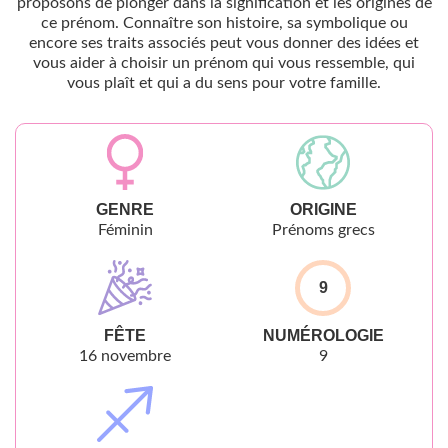
proposons de plonger dans la signification et les origines de
ce prénom. Connaître son histoire, sa symbolique ou
encore ses traits associés peut vous donner des idées et
vous aider à choisir un prénom qui vous ressemble, qui
vous plaît et qui a du sens pour votre famille.
GENRE
ORIGINE
Féminin
Prénoms grecs
9
FÊTE
NUMÉROLOGIE
16 novembre
9