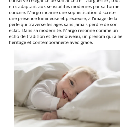
conserve l'élégance de son ancêtre "Marguerite", tout
en s'adaptant aux sensibilités modernes par sa forme
concise. Margo incarne une sophistication discrète,
une présence lumineuse et précieuse, à l'image de la
perle qui traverse les âges sans jamais perdre de son
éclat. Dans sa modernité, Margo résonne comme un
écho de tradition et de renouveau, un prénom qui allie
héritage et contemporanéité avec grâce.