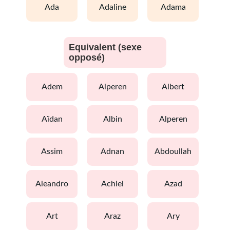
ada
adaline
adama
Equivalent (sexe
opposé)
adem
alperen
albert
aïdan
albin
alperen
assim
adnan
abdoullah
aleandro
achiel
azad
art
araz
ary