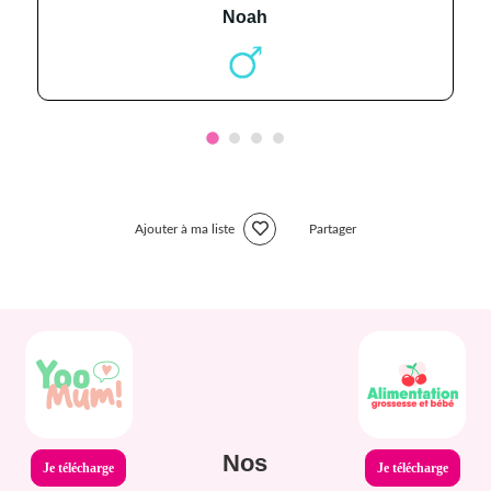
noah
Ajouter à ma liste
Partager
Nos
Je télécharge
Je télécharge