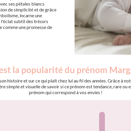
 avec ses pétales blancs
ion de simplicité et de grâce
ymbolisme, incarne une
l'éclat subtil des trésors
nne comme une promesse de
est la popularité du prénom Marg
on histoire et sur ce qui plaît chez lui au fil des années. Grâce à
 simple et visuelle de savoir si ce prénom est tendance, rare ou en 
prénom qui correspond à vos envies !