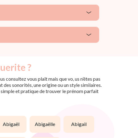
uerite ?
s consultez vous plaît mais que vo, us n’êtes pas
des sonorités, une origine ou un style similaires.
n simple et pratique de trouver le prénom parfait
abigaël
abigaëlle
abigail