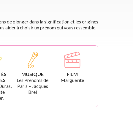
s de plonger dans la signification et les origines
us aider à choisir un prénom qui vous ressemble,
TÉS
MUSIQUE
FILM
ES
Les Prénoms de
Marguerite
Duras,
Paris – Jacques
te
Brel
r.