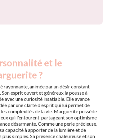
rsonnalité et le
rguerite ?
é rayonnante, animée par un désir constant
 Son esprit ouvert et généreux la pousse à
 avec une curiosité insatiable. Elle avance
dée par une clarté d'esprit qui lui permet de
 les complexités de la vie. Marguerite possède
 ceux qui l'entourent, partageant son optimisme
isance désarmante. Comme une perle précieuse,
 sa capacité à apporter de la lumière et de
s plus simples. Sa présence chaleureuse et son