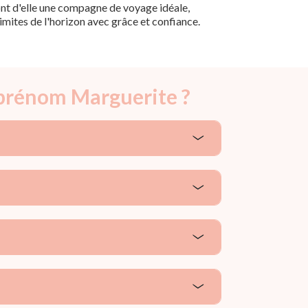
t d'elle une compagne de voyage idéale,
limites de l'horizon avec grâce et confiance.
 prénom Marguerite ?