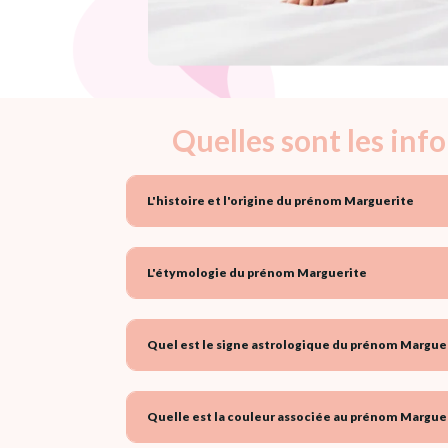
Quelles sont les in
L'histoire et l'origine du prénom Marguerite
L'étymologie du prénom Marguerite
Quel est le signe astrologique du prénom Marguer
Quelle est la couleur associée au prénom Marguer