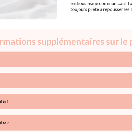
enthousiasme communicatif fon
toujours prête à repousser les 
formations supplémentaires sur le
ite ?
ite ?