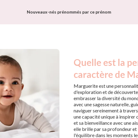
Nouveaux-nés prénommés par ce prénom
Quelle est la pe
caractère de Ma
Marguerite est une personnalit
d'exploration et de découverte.
embrasser la diversité du monde
avec une sagesse naturelle, gui
naviguer sereinement à travers
une capacité unique à inspirer
et sa bienveillance avec une a
elle brille par sa profondeur et
l'équilibre dans les moments le