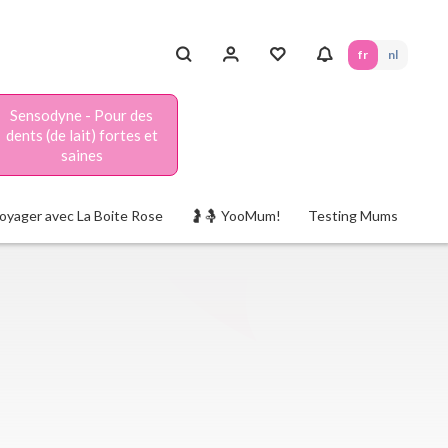
fr
nl
Sensodyne - Pour des
dents (de lait) fortes et
saines
oyager avec La Boite Rose
🤰🤱 YooMum!
Testing Mums