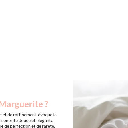
 Marguerite ?
 et de raffinement, évoque la
a sonorité douce et élégante
le de perfection et de rareté.