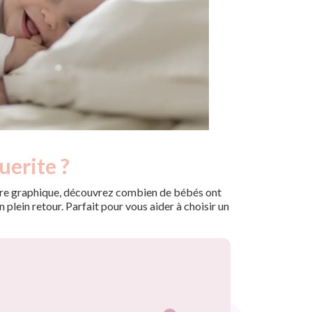
uerite ?
 notre graphique, découvrez combien de bébés ont
plein retour. Parfait pour vous aider à choisir un