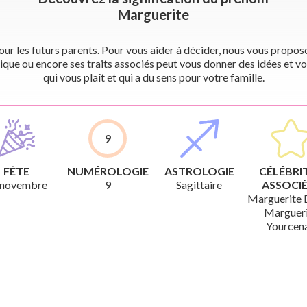
Marguerite
r les futurs parents. Pour vous aider à décider, nous vous proposon
ique ou encore ses traits associés peut vous donner des idées et vo
qui vous plaît et qui a du sens pour votre famille.
9
FÊTE
NUMÉROLOGIE
ASTROLOGIE
CÉLÉBRI
 novembre
9
Sagittaire
ASSOCIÉ
Marguerite 
Margueri
Yourcena