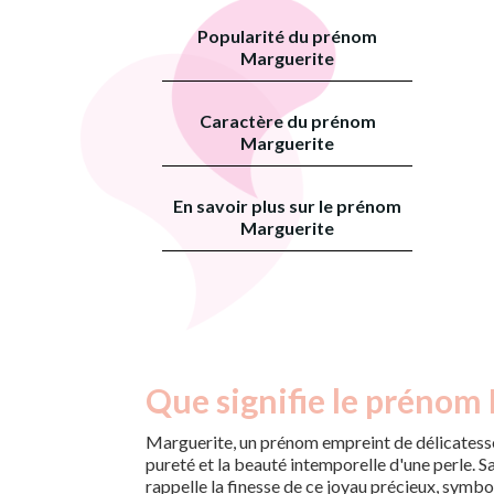
Popularité du prénom
Marguerite
Caractère du prénom
Marguerite
En savoir plus sur le prénom
Marguerite
Que signifie le prénom
Marguerite, un prénom empreint de délicatesse
pureté et la beauté intemporelle d'une perle. S
rappelle la finesse de ce joyau précieux, symbo