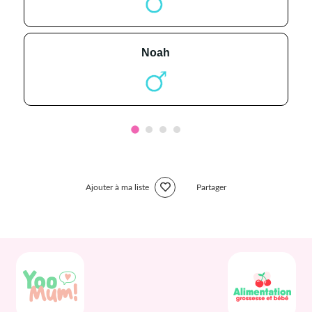
noah
Ajouter à ma liste
Partager