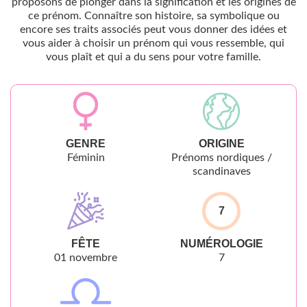
proposons de plonger dans la signification et les origines de
ce prénom. Connaître son histoire, sa symbolique ou
encore ses traits associés peut vous donner des idées et
vous aider à choisir un prénom qui vous ressemble, qui
vous plaît et qui a du sens pour votre famille.
GENRE
ORIGINE
Féminin
Prénoms nordiques /
scandinaves
7
FÊTE
NUMÉROLOGIE
01 novembre
7