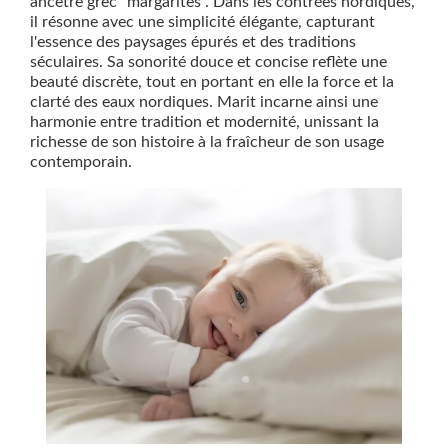
ancêtre grec "margaritēs". Dans les contrées nordiques,
il résonne avec une simplicité élégante, capturant
l'essence des paysages épurés et des traditions
séculaires. Sa sonorité douce et concise reflète une
beauté discrète, tout en portant en elle la force et la
clarté des eaux nordiques. Marit incarne ainsi une
harmonie entre tradition et modernité, unissant la
richesse de son histoire à la fraîcheur de son usage
contemporain.