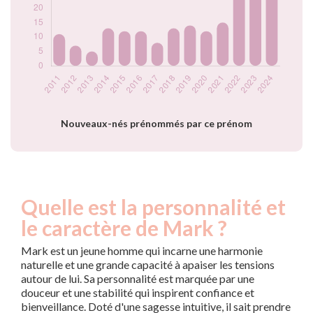
2022
28
2023
25
2024
26
Popularité du
prénom Mark par
année
Nouveaux-nés prénommés par ce prénom
Quelle est la personnalité et
le caractère de Mark ?
Mark est un jeune homme qui incarne une harmonie
naturelle et une grande capacité à apaiser les tensions
autour de lui. Sa personnalité est marquée par une
douceur et une stabilité qui inspirent confiance et
bienveillance. Doté d'une sagesse intuitive, il sait prendre