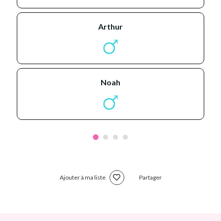
arthur
noah
Ajouter à ma liste
Partager