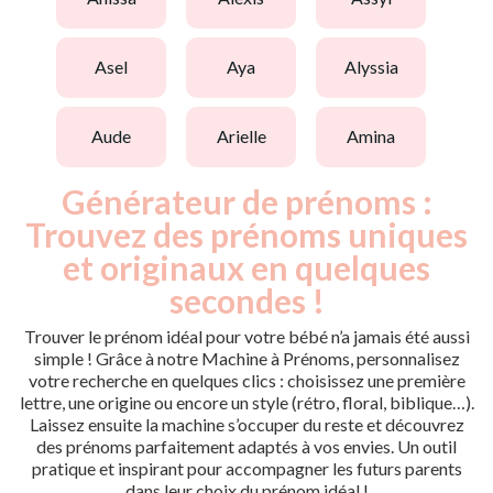
asel
aya
alyssia
aude
arielle
amina
Générateur de prénoms :
Trouvez des prénoms uniques
et originaux en quelques
secondes !
Trouver le prénom idéal pour votre bébé n’a jamais été aussi
simple ! Grâce à notre Machine à Prénoms, personnalisez
votre recherche en quelques clics : choisissez une première
lettre, une origine ou encore un style (rétro, floral, biblique…).
Laissez ensuite la machine s’occuper du reste et découvrez
des prénoms parfaitement adaptés à vos envies. Un outil
pratique et inspirant pour accompagner les futurs parents
dans leur choix du prénom idéal !