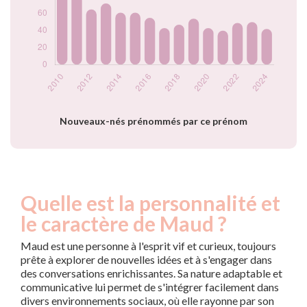
2020
43
2021
40
2022
49
2023
50
2024
42
Popularité du
prénom Maud par
année
Nouveaux-nés prénommés par ce prénom
Quelle est la personnalité et
le caractère de Maud ?
Maud est une personne à l'esprit vif et curieux, toujours
prête à explorer de nouvelles idées et à s'engager dans
des conversations enrichissantes. Sa nature adaptable et
communicative lui permet de s'intégrer facilement dans
divers environnements sociaux, où elle rayonne par son