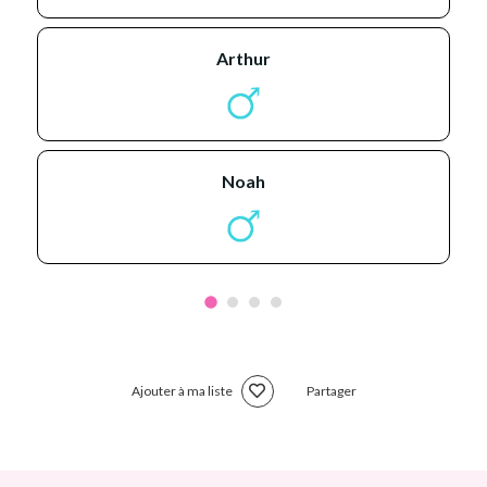
arthur
noah
Ajouter à ma liste
Partager