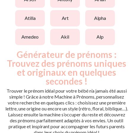
atilla
art
alpha
amedeo
akil
alp
Générateur de prénoms :
Trouvez des prénoms uniques
et originaux en quelques
secondes !
Trouver le prénom idéal pour votre bébé n’a jamais été aussi
simple ! Grâce à notre Machine à Prénoms, personnalisez
votre recherche en quelques clics : choisissez une première
lettre, une origine ou encore un style (rétro, floral, biblique…).
Laissez ensuite la machine s’occuper du reste et découvrez
des prénoms parfaitement adaptés à vos envies. Un outil
pratique et inspirant pour accompagner les futurs parents
dans leur choix du prénom idéal !