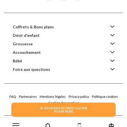
Coffrets & Bons plans
Désir d'enfant
Grossesse
Accouchement
Bébé
Foire aux questions
FAQ
Partenaires
Mentions légales
Privacy policy
Politique cookies
Gestion des cookies
JE VEUX DES ECHANTILLONS
POUR BEBE