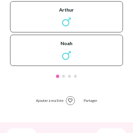
arthur
noah
Ajouter à ma liste
Partager