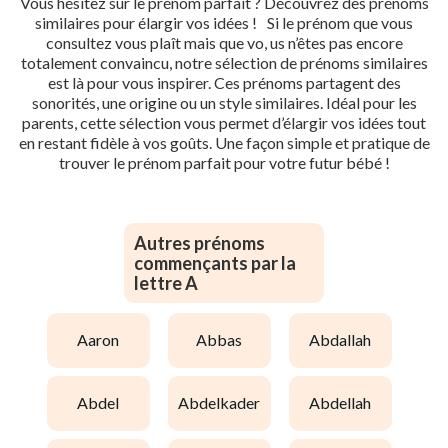
Vous hésitez sur le prénom parfait ? Découvrez des prénoms
similaires pour élargir vos idées ! Si le prénom que vous
consultez vous plaît mais que vo, us n’êtes pas encore
totalement convaincu, notre sélection de prénoms similaires
est là pour vous inspirer. Ces prénoms partagent des
sonorités, une origine ou un style similaires. Idéal pour les
parents, cette sélection vous permet d’élargir vos idées tout
en restant fidèle à vos goûts. Une façon simple et pratique de
trouver le prénom parfait pour votre futur bébé !
Autres prénoms
commençants par la
lettre A
aaron
abbas
abdallah
abdel
abdelkader
abdellah