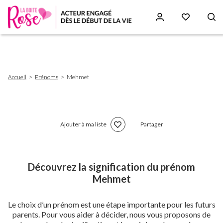
Aller
au
contenu
principal
Fil
Accueil
Prénoms
Mehmet
d'Ariane
Ajouter à ma liste
Partager
Découvrez la signification du prénom
Mehmet
Le choix d’un prénom est une étape importante pour les futurs
parents. Pour vous aider à décider, nous vous proposons de