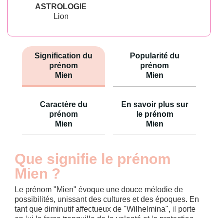
ASTROLOGIE
Lion
Signification du
Popularité du
prénom
prénom
Mien
Mien
Caractère du
En savoir plus sur
prénom
le prénom
Mien
Mien
Que signifie le prénom
Mien ?
Le prénom "Mien" évoque une douce mélodie de
possibilités, unissant des cultures et des époques. En
tant que diminutif affectueux de "Wilhelmina", il porte