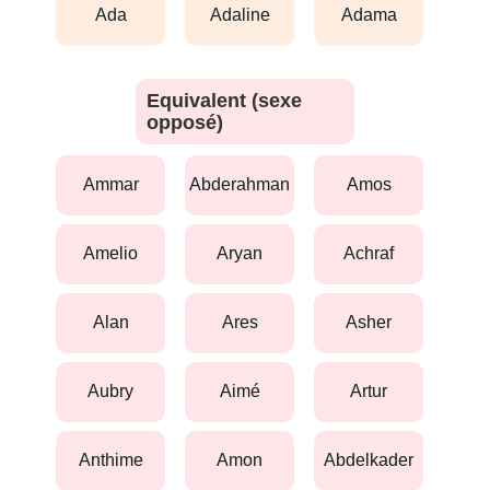
ada
adaline
adama
Equivalent (sexe
opposé)
ammar
abderahman
amos
amelio
aryan
achraf
alan
ares
asher
aubry
aimé
artur
anthime
amon
abdelkader