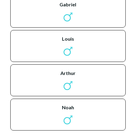
gabriel
louis
arthur
noah