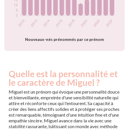
2022
20
2023
17
2024
19
Popularité du
prénom Miguel par
année
Nouveaux-nés prénommés par ce prénom
Quelle est la personnalité et
le caractère de Miguel ?
Miguel est un prénom qui évoque une personnalité douce
et bienveillante, empreinte d'une sensibilité naturelle qui
attire et réconforte ceux qui l'entourent. Sa capacité à
créer des liens affectifs solides et à protéger ses proches
est remarquable, témoignant d'une intuition fine et d'une
empathie sincère. Miguel avance dans la vie avec une
stabilité rassurante, bâtissant son monde avec méthode