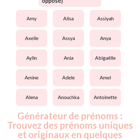
opposé)
amy
alisa
assiyah
axelle
assya
anya
aylin
ania
abigaëlle
amine
adele
amel
alena
anouchka
antoinette
Générateur de prénoms :
Trouvez des prénoms uniques
et originaux en quelques