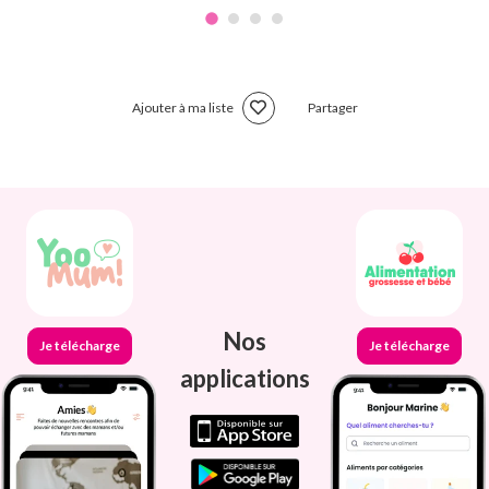
Ajouter à ma liste
Partager
Nos
Je télécharge
Je télécharge
applications