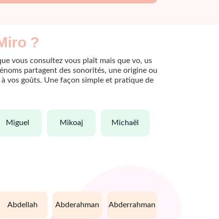
Miro ?
que vous consultez vous plaît mais que vo, us
rénoms partagent des sonorités, une origine ou
le à vos goûts. Une façon simple et pratique de
miguel
mikoaj
michaël
abdellah
abderahman
abderrahman