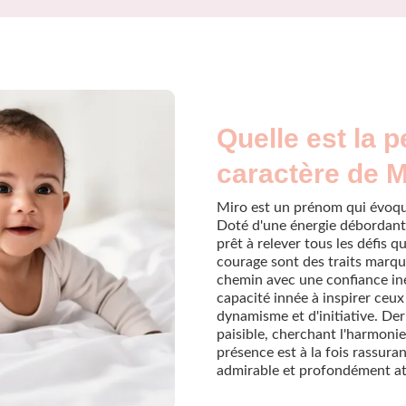
Quelle est la p
caractère de M
Miro est un prénom qui évoque
Doté d'une énergie débordante
prêt à relever tous les défis q
courage sont des traits marqu
chemin avec une confiance in
capacité innée à inspirer ceux 
dynamisme et d'initiative. De
paisible, cherchant l'harmonie
présence est à la fois rassuran
admirable et profondément at