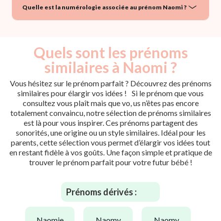
Quelle est la numérologie associée au prénom Naomi ?
Quels sont les prénoms
similaires à Naomi ?
Vous hésitez sur le prénom parfait ? Découvrez des prénoms
similaires pour élargir vos idées ! Si le prénom que vous
consultez vous plaît mais que vo, us n’êtes pas encore
totalement convaincu, notre sélection de prénoms similaires
est là pour vous inspirer. Ces prénoms partagent des
sonorités, une origine ou un style similaires. Idéal pour les
parents, cette sélection vous permet d’élargir vos idées tout
en restant fidèle à vos goûts. Une façon simple et pratique de
trouver le prénom parfait pour votre futur bébé !
Prénoms dérivés :
naomie
naomy
naomy