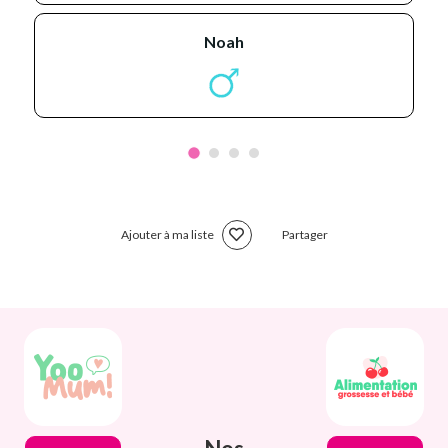
noah
Ajouter à ma liste
Partager