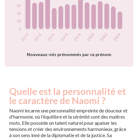
2020
65
2021
73
2022
67
2023
59
2024
46
Popularité du
prénom Naomi par
année
Nouveaux-nés prénommés par ce prénom
Quelle est la personnalité et
le caractère de Naomi ?
Naomi incarne une personnalité empreinte de douceur et
d'harmonie, où l'équilibre et la sérénité sont des maîtres
mots. Elle possède un talent naturel pour apaiser les
tensions et créer des environnements harmonieux, grâce
à son sens inné de la diplomatie et de la justice. Sa