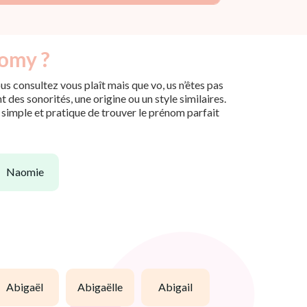
aomy ?
s consultez vous plaît mais que vo, us n’êtes pas
des sonorités, une origine ou un style similaires.
n simple et pratique de trouver le prénom parfait
naomie
abigaël
abigaëlle
abigail