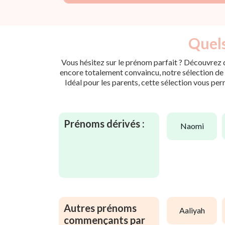
Quels
Vous hésitez sur le prénom parfait ? Découvrez d
encore totalement convaincu, notre sélection de p
Idéal pour les parents, cette sélection vous per
Prénoms dérivés :
naomi
Autres prénoms
aaliyah
commençants par