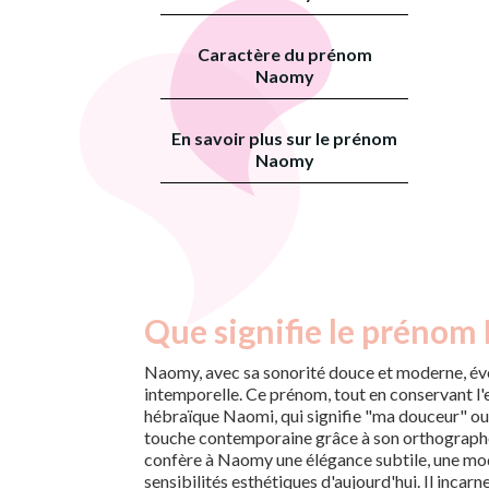
Caractère du prénom
Naomy
En savoir plus sur le prénom
Naomy
Que signifie le prénom
Naomy, avec sa sonorité douce et moderne, év
intemporelle. Ce prénom, tout en conservant l'
hébraïque Naomi, qui signifie "ma douceur" ou 
touche contemporaine grâce à son orthographe r
confère à Naomy une élégance subtile, une mod
sensibilités esthétiques d'aujourd'hui. Il incar