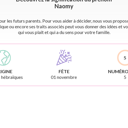
Naomy
r les futurs parents. Pour vous aider à décider, nous vous proposon
ique ou encore ses traits associés peut vous donner des idées et vo
qui vous plaît et qui a du sens pour votre famille.
5
IGINE
FÊTE
NUMÉRO
 hébraïques
01 novembre
5