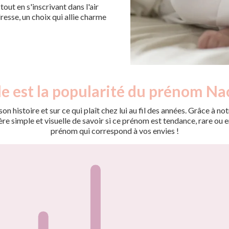
out en s'inscrivant dans l'air
esse, un choix qui allie charme
e est la popularité du prénom N
on histoire et sur ce qui plaît chez lui au fil des années. Grâce à
 simple et visuelle de savoir si ce prénom est tendance, rare ou en 
prénom qui correspond à vos envies !