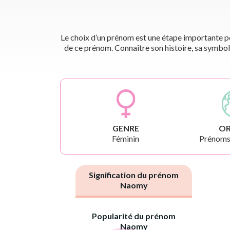
Le choix d’un prénom est une étape importante pou
de ce prénom. Connaître son histoire, sa symbol
GENRE
OR
Féminin
Prénoms
Signification du prénom
Naomy
Popularité du prénom
Naomy