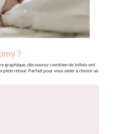
aomy ?
 notre graphique, découvrez combien de bébés ont
plein retour. Parfait pour vous aider à choisir un