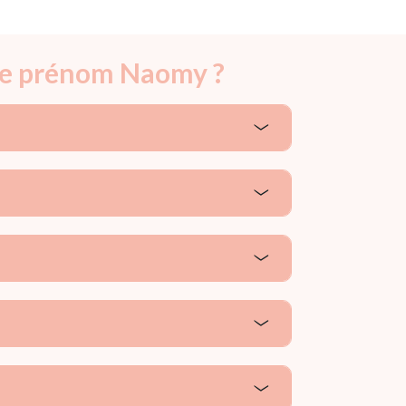
 le prénom Naomy ?