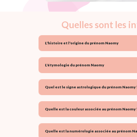
Quelles sont les 
L'histoire et l'origine du prénom Naomy
L'étymologie du prénom Naomy
Quel est le signe astrologique du prénom Naomy 
Quelle est la couleur associée au prénom Naomy 
Quelle est la numérologie associée au prénom N