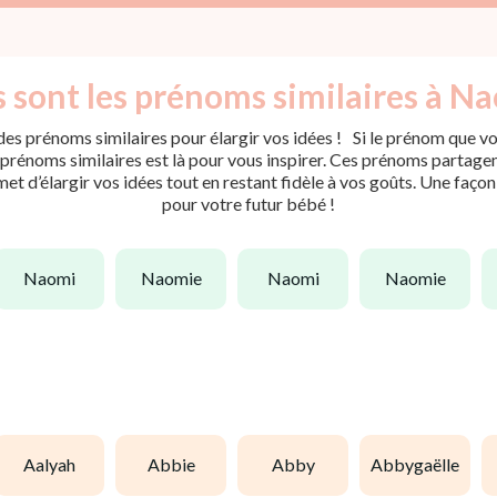
 sont les prénoms similaires à N
es prénoms similaires pour élargir vos idées ! Si le prénom que vou
rénoms similaires est là pour vous inspirer. Ces prénoms partagent 
met d’élargir vos idées tout en restant fidèle à vos goûts. Une faço
pour votre futur bébé !
naomi
naomie
naomi
naomie
aalyah
abbie
abby
abbygaëlle