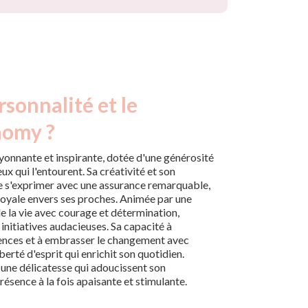
rsonnalité et le
aomy ?
onnante et inspirante, dotée d'une générosité
eux qui l'entourent. Sa créativité et son
e s'exprimer avec une assurance remarquable,
loyale envers ses proches. Animée par une
e la vie avec courage et détermination,
 initiatives audacieuses. Sa capacité à
iences et à embrasser le changement avec
berté d'esprit qui enrichit son quotidien.
une délicatesse qui adoucissent son
résence à la fois apaisante et stimulante.