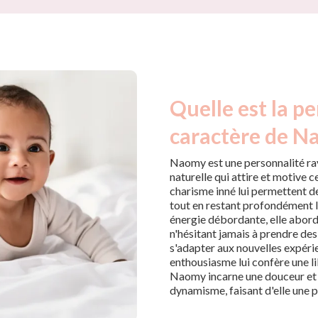
Quelle est la pe
caractère de N
Naomy est une personnalité ray
naturelle qui attire et motive c
charisme inné lui permettent d
tout en restant profondément 
énergie débordante, elle abord
n'hésitant jamais à prendre des
s'adapter aux nouvelles expér
enthousiasme lui confère une li
Naomy incarne une douceur et 
dynamisme, faisant d'elle une p