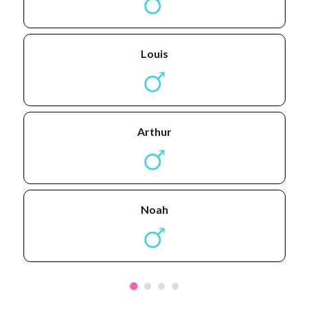
louis
arthur
noah