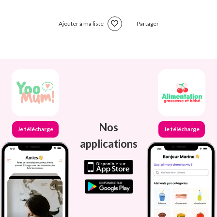
Ajouter à ma liste
Partager
Nos
Je télécharge
Je télécharge
applications