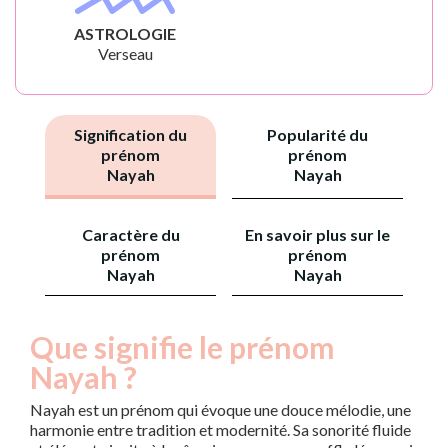
ASTROLOGIE
Verseau
Signification du
Popularité du
prénom
prénom
Nayah
Nayah
Caractère du
En savoir plus sur le
prénom
prénom
Nayah
Nayah
Que signifie le prénom
Nayah ?
Nayah est un prénom qui évoque une douce mélodie, une
harmonie entre tradition et modernité. Sa sonorité fluide