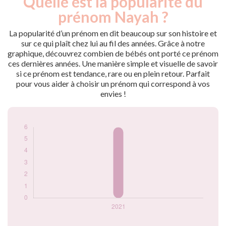
Quelle est la popularité du
Année
nés
prénom Nayah ?
2021
6
La popularité d’un prénom en dit beaucoup sur son histoire et
Popularité du
sur ce qui plaît chez lui au fil des années. Grâce à notre
prénom Nayah par
graphique, découvrez combien de bébés ont porté ce prénom
année
ces dernières années. Une manière simple et visuelle de savoir
si ce prénom est tendance, rare ou en plein retour. Parfait
pour vous aider à choisir un prénom qui correspond à vos
envies !