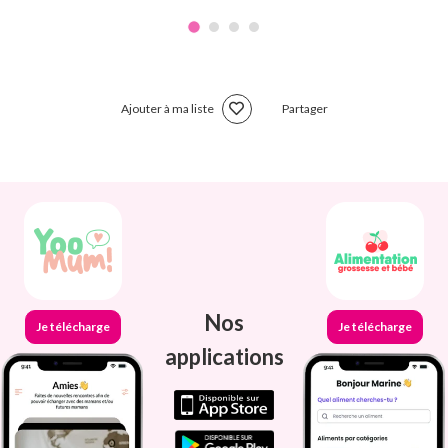
Ajouter à ma liste
Partager
Nos
Je télécharge
Je télécharge
applications