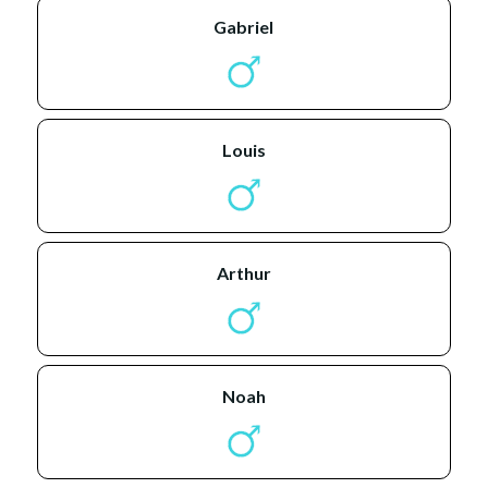
gabriel
louis
arthur
noah