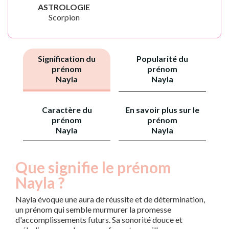
ASTROLOGIE
Scorpion
Signification du
Popularité du
prénom
prénom
Nayla
Nayla
Caractère du
En savoir plus sur le
prénom
prénom
Nayla
Nayla
Que signifie le prénom
Nayla ?
Nayla évoque une aura de réussite et de détermination,
un prénom qui semble murmurer la promesse
d'accomplissements futurs. Sa sonorité douce et