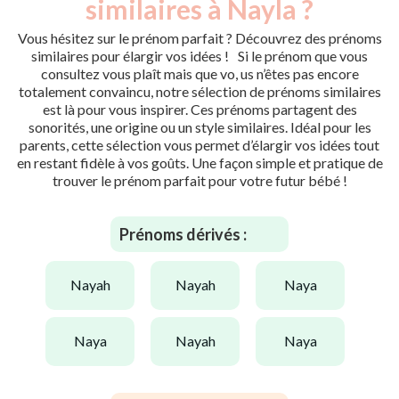
similaires à Nayla ?
Vous hésitez sur le prénom parfait ? Découvrez des prénoms
similaires pour élargir vos idées ! Si le prénom que vous
consultez vous plaît mais que vo, us n’êtes pas encore
totalement convaincu, notre sélection de prénoms similaires
est là pour vous inspirer. Ces prénoms partagent des
sonorités, une origine ou un style similaires. Idéal pour les
parents, cette sélection vous permet d’élargir vos idées tout
en restant fidèle à vos goûts. Une façon simple et pratique de
trouver le prénom parfait pour votre futur bébé !
Prénoms dérivés :
nayah
nayah
naya
naya
nayah
naya