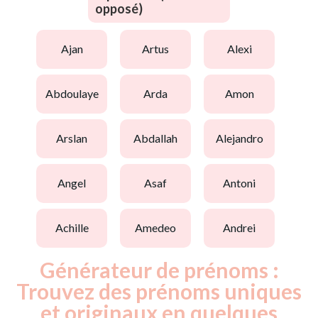
opposé)
ajan
artus
alexi
abdoulaye
arda
amon
arslan
abdallah
alejandro
angel
asaf
antoni
achille
amedeo
andrei
Générateur de prénoms :
Trouvez des prénoms uniques
et originaux en quelques