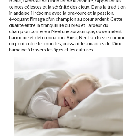
bleue, symbole de l'infini et de la divinité, rappelant les
teintes célestes et la sérénité des cieux. Dans la tradition
irlandaise, il résonne avec la bravoure et la passion,
évoquant l'image d'un champion au cœur ardent. Cette
dualité entre la tranquillité du bleu et l'ardeur du
champion confère à Neel une aura unique, où se mêlent
harmonie et détermination. Ainsi, Neel se dresse comme
un pont entre les mondes, unissant les nuances de l'âme
humaine à travers les âges et les cultures.