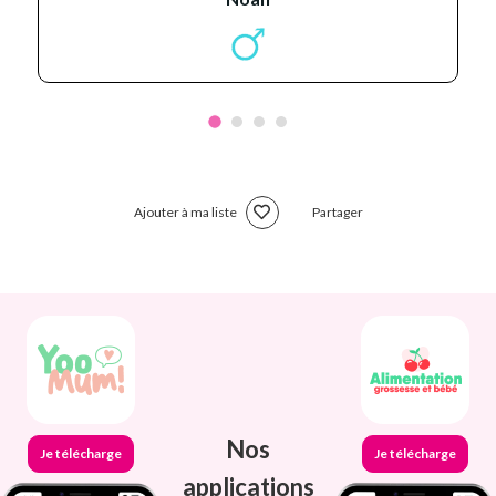
Ajouter à ma liste
Partager
Nos
Je télécharge
Je télécharge
applications