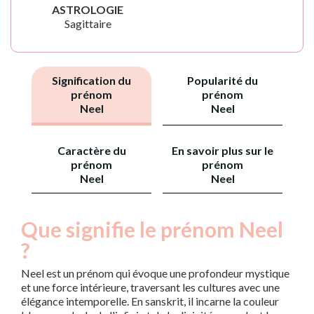
ASTROLOGIE
Sagittaire
Signification du
Popularité du
prénom
prénom
Neel
Neel
Caractère du
En savoir plus sur le
prénom
prénom
Neel
Neel
Que signifie le prénom Neel
?
Neel est un prénom qui évoque une profondeur mystique
et une force intérieure, traversant les cultures avec une
élégance intemporelle. En sanskrit, il incarne la couleur