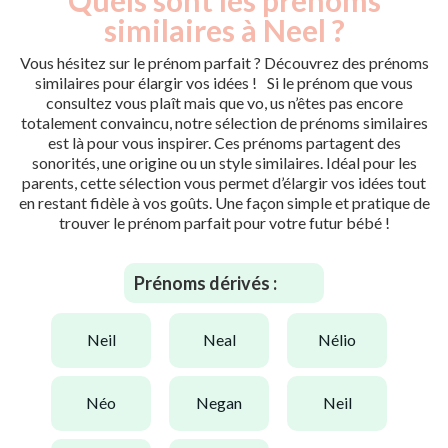
similaires à Neel ?
Vous hésitez sur le prénom parfait ? Découvrez des prénoms
similaires pour élargir vos idées ! Si le prénom que vous
consultez vous plaît mais que vo, us n’êtes pas encore
totalement convaincu, notre sélection de prénoms similaires
est là pour vous inspirer. Ces prénoms partagent des
sonorités, une origine ou un style similaires. Idéal pour les
parents, cette sélection vous permet d’élargir vos idées tout
en restant fidèle à vos goûts. Une façon simple et pratique de
trouver le prénom parfait pour votre futur bébé !
Prénoms dérivés :
neil
neal
nélio
néo
negan
neil