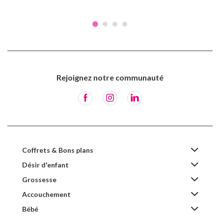
Rejoignez notre communauté
Coffrets & Bons plans
Désir d'enfant
Grossesse
Accouchement
Bébé