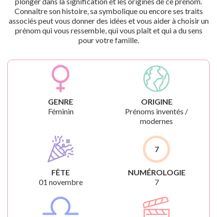
plonger dans la signification et les origines de ce prénom.
Connaître son histoire, sa symbolique ou encore ses traits
associés peut vous donner des idées et vous aider à choisir un
prénom qui vous ressemble, qui vous plaît et qui a du sens
pour votre famille.
GENRE
ORIGINE
Féminin
Prénoms inventés /
modernes
7
FÊTE
NUMÉROLOGIE
01 novembre
7