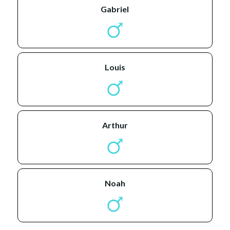
gabriel
louis
arthur
noah