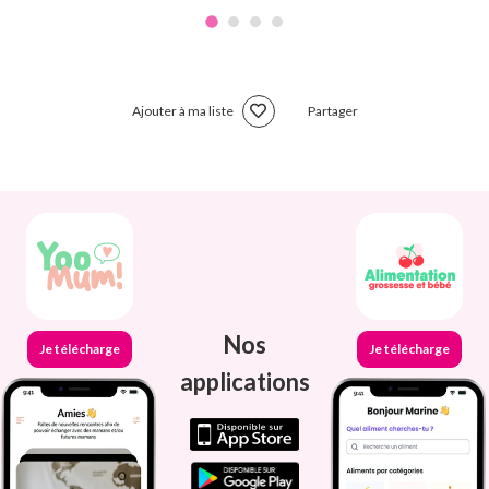
Ajouter à ma liste
Partager
Nos
Je télécharge
Je télécharge
applications