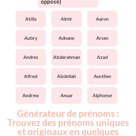
opposé)
atilla
almir
aaron
aubry
adnane
arsen
andres
abderahman
azad
alfred
abdellah
aurélien
andrew
anuar
alphonse
Générateur de prénoms :
Trouvez des prénoms uniques
et originaux en quelques