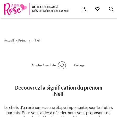
Aller
au
contenu
principal
Fil
Accueil
Prénoms
Nell
d'Ariane
Ajouter à ma liste
Partager
Découvrez la signification du prénom
Nell
Le choix d’un prénom est une étape importante pour les futurs
parents. Pour vous aider à décider, nous vous proposons de