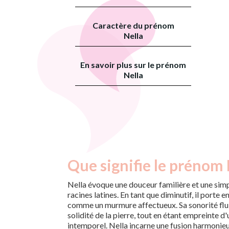
Caractère du prénom
Nella
En savoir plus sur le prénom
Nella
Que signifie le prénom 
Nella évoque une douceur familière et une simpl
racines latines. En tant que diminutif, il porte e
comme un murmure affectueux. Sa sonorité fluid
solidité de la pierre, tout en étant empreinte d
intemporel. Nella incarne une fusion harmonieu