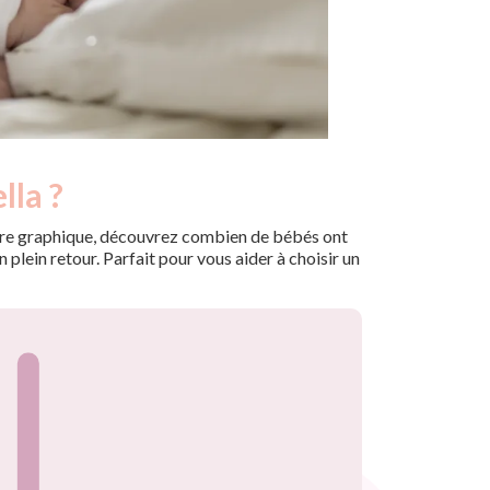
lla ?
 notre graphique, découvrez combien de bébés ont
plein retour. Parfait pour vous aider à choisir un