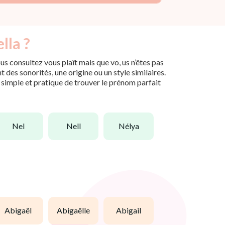
lla ?
s consultez vous plaît mais que vo, us n’êtes pas
des sonorités, une origine ou un style similaires.
n simple et pratique de trouver le prénom parfait
nel
nell
nélya
abigaël
abigaëlle
abigail