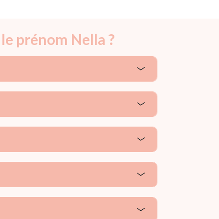
 le prénom Nella ?