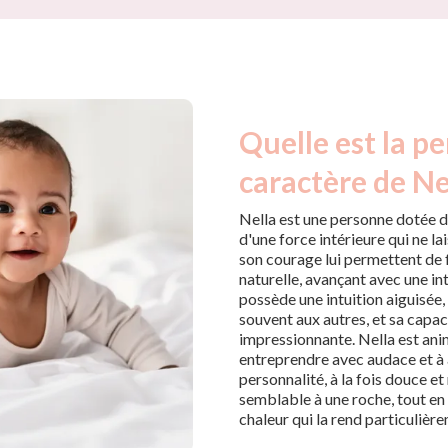
Quelle est la pe
caractère de Ne
Nella est une personne dotée 
d'une force intérieure qui ne l
son courage lui permettent de 
naturelle, avançant avec une int
possède une intuition aiguisée
souvent aux autres, et sa capac
impressionnante. Nella est ani
entreprendre avec audace et à 
personnalité, à la fois douce et
semblable à une roche, tout en
chaleur qui la rend particulièr