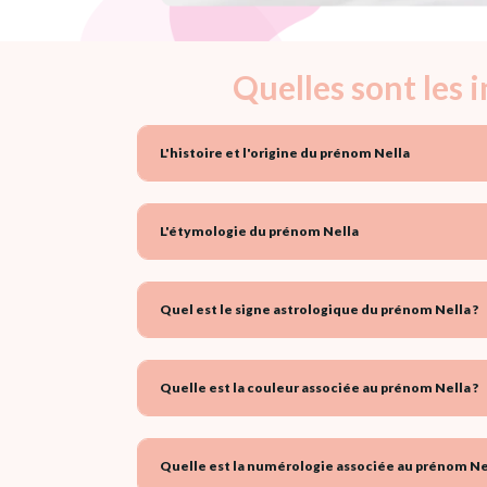
Quelles sont les 
L'histoire et l'origine du prénom Nella
L'étymologie du prénom Nella
Quel est le signe astrologique du prénom Nella ?
Quelle est la couleur associée au prénom Nella ?
Quelle est la numérologie associée au prénom Nel