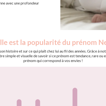
sonne avec une profondeur
le est la popularité du prénom Ne
on histoire et sur ce qui plaît chez lui au fil des années. Grâce à
 simple et visuelle de savoir si ce prénom est tendance, rare ou en 
prénom qui correspond à vos envies !