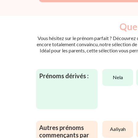
Quel
Vous hésitez sur le prénom parfait ? Découvrez d
encore totalement convaincu, notre sélection de p
Idéal pour les parents, cette sélection vous per
Prénoms dérivés :
nela
Autres prénoms
aaliyah
commençants par