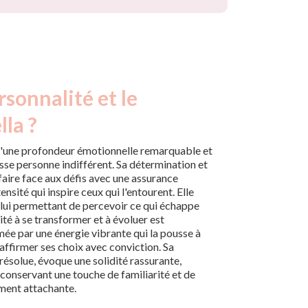
rsonnalité et le
lla ?
d'une profondeur émotionnelle remarquable et
aisse personne indifférent. Sa détermination et
faire face aux défis avec une assurance
ensité qui inspire ceux qui l'entourent. Elle
, lui permettant de percevoir ce qui échappe
ité à se transformer et à évoluer est
mée par une énergie vibrante qui la pousse à
affirmer ses choix avec conviction. Sa
 résolue, évoque une solidité rassurante,
 conservant une touche de familiarité et de
ement attachante.