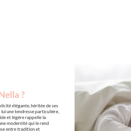
Nella ?
icité élégante, héritée de ses
n lui une tendresse particulière,
e et légère rappelle la
'une modernité qui le rend
se entre tradition et