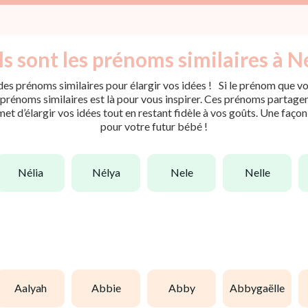
s sont les prénoms similaires à Ne
es prénoms similaires pour élargir vos idées ! Si le prénom que vou
rénoms similaires est là pour vous inspirer. Ces prénoms partagent 
met d’élargir vos idées tout en restant fidèle à vos goûts. Une faço
pour votre futur bébé !
nélia
nélya
nele
nelle
aalyah
abbie
abby
abbygaëlle