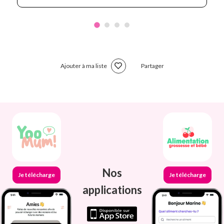
Ajouter à ma liste
Partager
Nos
Je télécharge
Je télécharge
applications