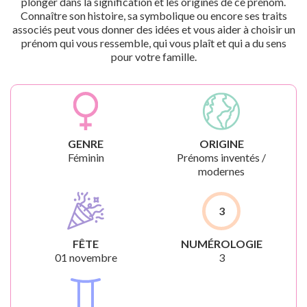
plonger dans la signification et les origines de ce prénom.
Connaître son histoire, sa symbolique ou encore ses traits
associés peut vous donner des idées et vous aider à choisir un
prénom qui vous ressemble, qui vous plaît et qui a du sens
pour votre famille.
GENRE
ORIGINE
Féminin
Prénoms inventés /
modernes
3
FÊTE
NUMÉROLOGIE
01 novembre
3