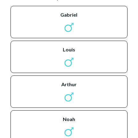
gabriel
louis
arthur
noah