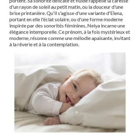
portent. Sa sonorité délicate et fluide rappelle la caresse
d'un rayon de soleil au petit matin, ou la douceur d'une
brise printanière. Qu'il s'agisse d'une variante d'Elena,
portant en elle l'éclat solaire, ou d'une forme moderne
inspirée par des sonorités féminines, Nelya incarne une
élégance intemporelle. Ce prénom, à la fois mystérieux et
moderne, résonne comme une mélodie apaisante, invitant
à la rêverie et à la contemplation.