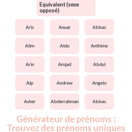
Equivalent (sexe
opposé)
aris
anuar
abbas
alim
aldo
anthime
arin
amjad
abdul
alp
andrew
angelo
asher
abderrahman
abbas
Générateur de prénoms :
Trouvez des prénoms uniques