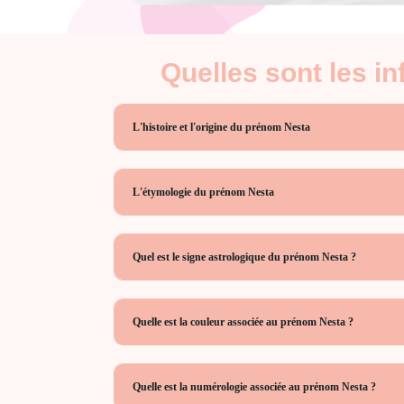
Quelles sont les i
L'histoire et l'origine du prénom Nesta
L'étymologie du prénom Nesta
Quel est le signe astrologique du prénom Nesta ?
Quelle est la couleur associée au prénom Nesta ?
Quelle est la numérologie associée au prénom Nesta ?