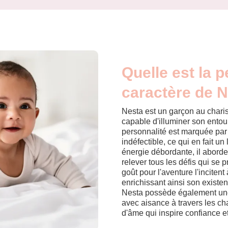
Quelle est la p
caractère de N
Nesta est un garçon au chari
capable d'illuminer son entour
personnalité est marquée par 
indéfectible, ce qui en fait un
énergie débordante, il aborde
relever tous les défis qui se p
goût pour l'aventure l'inciten
enrichissant ainsi son existe
Nesta possède également une
avec aisance à travers les c
d'âme qui inspire confiance e