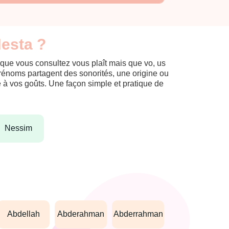
Nesta ?
 que vous consultez vous plaît mais que vo, us
prénoms partagent des sonorités, une origine ou
èle à vos goûts. Une façon simple et pratique de
nessim
abdellah
abderahman
abderrahman