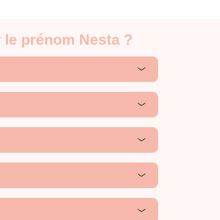
r le prénom Nesta ?