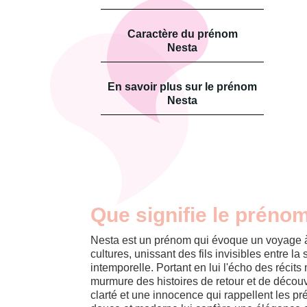
Caractère du prénom
Nesta
En savoir plus sur le prénom
Nesta
Que signifie le préno
Nesta est un prénom qui évoque un voyage à 
cultures, unissant des fils invisibles entre la
intemporelle. Portant en lui l'écho des récits
murmure des histoires de retour et de découve
clarté et une innocence qui rappellent les pr