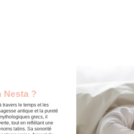
m Nesta ?
travers le temps et les
 sagesse antique et la pureté
 mythologiques grecs, il
rte, tout en reflétant une
énoms latins. Sa sonorité