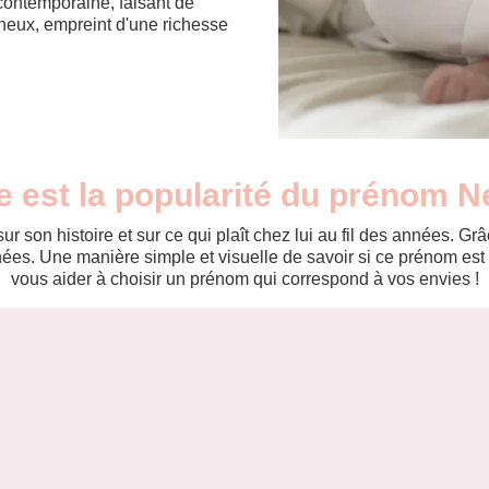
contemporaine, faisant de
ineux, empreint d'une richesse
e est la popularité du prénom N
r son histoire et sur ce qui plaît chez lui au fil des années. 
es. Une manière simple et visuelle de savoir si ce prénom est te
vous aider à choisir un prénom qui correspond à vos envies !