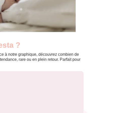
esta ?
Grâce à notre graphique, découvrez combien de
ndance, rare ou en plein retour. Parfait pour