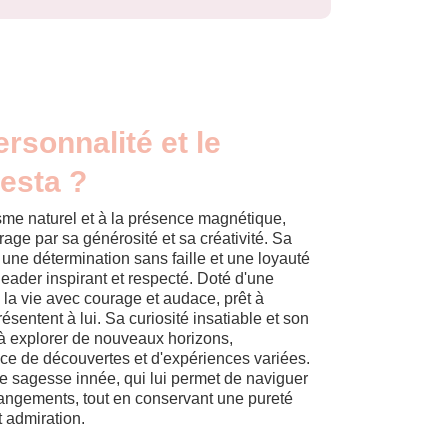
ersonnalité et le
esta ?
sme naturel et à la présence magnétique,
age par sa générosité et sa créativité. Sa
une détermination sans faille et une loyauté
 leader inspirant et respecté. Doté d'une
 la vie avec courage et audace, prêt à
résentent à lui. Sa curiosité insatiable et son
t à explorer de nouveaux horizons,
nce de découvertes et d'expériences variées.
 sagesse innée, qui lui permet de naviguer
hangements, tout en conservant une pureté
t admiration.