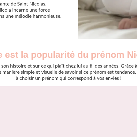
llante de Saint Nicolas,
Nicola incarne une force
dans une mélodie harmonieuse.
e est la popularité du prénom Ni
son histoire et sur ce qui plaît chez lui au fil des années. Grâc
manière simple et visuelle de savoir si ce prénom est tendance, r
à choisir un prénom qui correspond à vos envies !