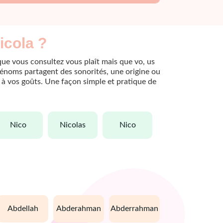
icola ?
que vous consultez vous plaît mais que vo, us
rénoms partagent des sonorités, une origine ou
le à vos goûts. Une façon simple et pratique de
nico
nicolas
nico
abdellah
abderahman
abderrahman