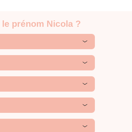
 le prénom Nicola ?