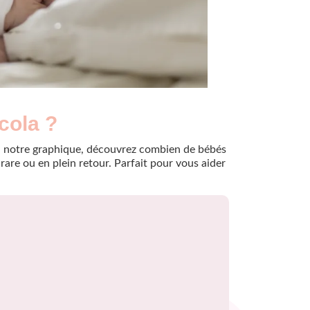
cola ?
e à notre graphique, découvrez combien de bébés
are ou en plein retour. Parfait pour vous aider