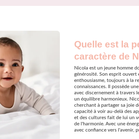
Quelle est la p
caractère de N
Nicola est un jeune homme do
générosité. Son esprit ouvert
enthousiasme, toujours à la r
connaissances. Il possède une
avec discernement à travers l
un équilibre harmonieux. Nico
cherchant à partager sa joie de
capacité à voir au-delà des ap
et des cultures fait de lui u
de l'harmonie. Avec une énergie
avec confiance vers l'avenir, 