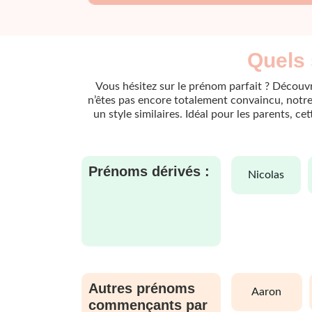
Quels 
Vous hésitez sur le prénom parfait ? Découvr
n’êtes pas encore totalement convaincu, notre 
un style similaires. Idéal pour les parents, c
Prénoms dérivés :
nicolas
Autres prénoms
aaron
commençants par