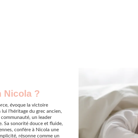
 Nicola ?
rce, évoque la victoire
lui l'héritage du grec ancien,
la communauté, un leader
e. Sa sonorité douce et fluide,
iennes, confère à Nicola une
implicité, résonne comme un