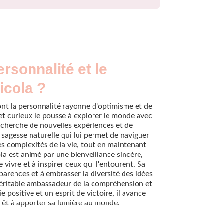
ersonnalité et le
icola ?
nt la personnalité rayonne d'optimisme et de
 et curieux le pousse à explorer le monde avec
echerche de nouvelles expériences et de
 sagesse naturelle qui lui permet de naviguer
es complexités de la vie, tout en maintenant
la est animé par une bienveillance sincère,
 vivre et à inspirer ceux qui l'entourent. Sa
parences et à embrasser la diversité des idées
n véritable ambassadeur de la compréhension et
 positive et un esprit de victoire, il avance
prêt à apporter sa lumière au monde.