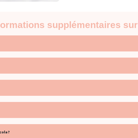
nformations supplémentaires sur
ola ?