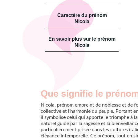
Caractère du prénom
Nicola
En savoir plus sur le prénom
Nicola
Que signifie le prénom
Nicola, prénom empreint de noblesse et de fo
collective et l'harmonie du peuple. Portant en 
il symbolise celui qui apporte le triomphe à 
naturel guidé par la sagesse et la bienveillanc
particulièrement prisée dans les cultures ital
élégance intemporelle. Ce prénom, tout en s