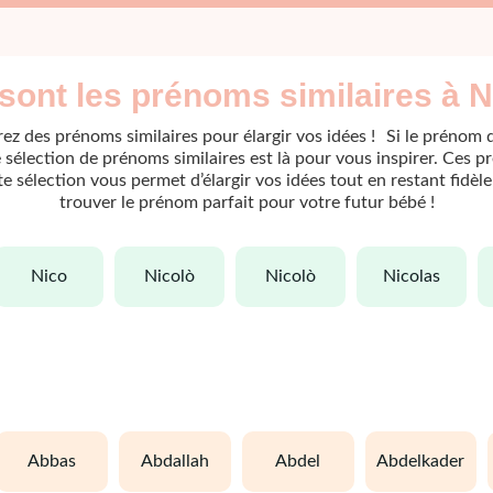
sont les prénoms similaires à N
ez des prénoms similaires pour élargir vos idées ! Si le prénom 
sélection de prénoms similaires est là pour vous inspirer. Ces p
ette sélection vous permet d’élargir vos idées tout en restant fidè
trouver le prénom parfait pour votre futur bébé !
nico
nicolò
nicolò
nicolas
abbas
abdallah
abdel
abdelkader