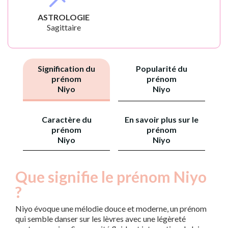
ASTROLOGIE
Sagittaire
Signification du
Popularité du
prénom
prénom
Niyo
Niyo
Caractère du
En savoir plus sur le
prénom
prénom
Niyo
Niyo
Que signifie le prénom Niyo
?
Niyo évoque une mélodie douce et moderne, un prénom
qui semble danser sur les lèvres avec une légèreté