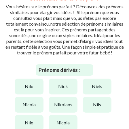
Vous hésitez sur le prénom parfait ? Découvrez des prénoms
similaires pour élargir vos idées ! Si le prénom que vous
consultez vous plaît mais que vo, us n’êtes pas encore
totalement convaincu, notre sélection de prénoms similaires
est là pour vous inspirer. Ces prénoms partagent des
sonorités, une origine ou un style similaires. Idéal pour les
parents, cette sélection vous permet d’élargir vos idées tout
en restant fidèle à vos goûts. Une façon simple et pratique de
trouver le prénom parfait pour votre futur bébé !
Prénoms dérivés :
nilo
nick
niels
nicola
nikolaos
nils
nilo
nicola