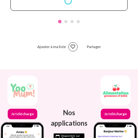
Ajouter à ma liste
Partager
Nos
Je télécharge
Je télécharge
applications