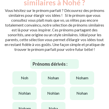
similaires à Nohé ?
Vous hésitez sur le prénom parfait ? Découvrez des prénoms
similaires pour élargir vos idées ! Si le prénom que vous
consultez vous plaît mais que vo, us n’êtes pas encore
totalement convaincu, notre sélection de prénoms similaires
est là pour vous inspirer. Ces prénoms partagent des
sonorités, une origine ou un style similaires. Idéal pour les
parents, cette sélection vous permet d’élargir vos idées tout
en restant fidèle à vos goûts. Une façon simple et pratique de
trouver le prénom parfait pour votre futur bébé !
Prénoms dérivés :
noh
nohan
noham
nohlan
nohlan
nohan
noham
noha