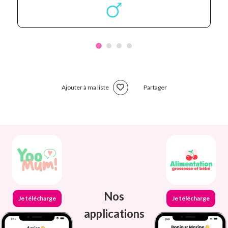
Ajouter à ma liste
Partager
Nos
Je télécharge
Je télécharge
applications