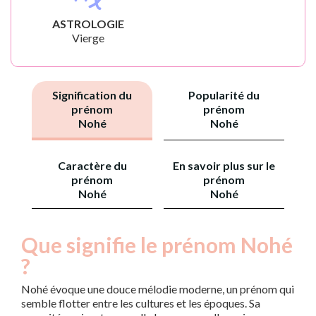
ASTROLOGIE
Vierge
Signification du
Popularité du
prénom
prénom
Nohé
Nohé
Caractère du
En savoir plus sur le
prénom
prénom
Nohé
Nohé
Que signifie le prénom Nohé
?
Nohé évoque une douce mélodie moderne, un prénom qui
semble flotter entre les cultures et les époques. Sa