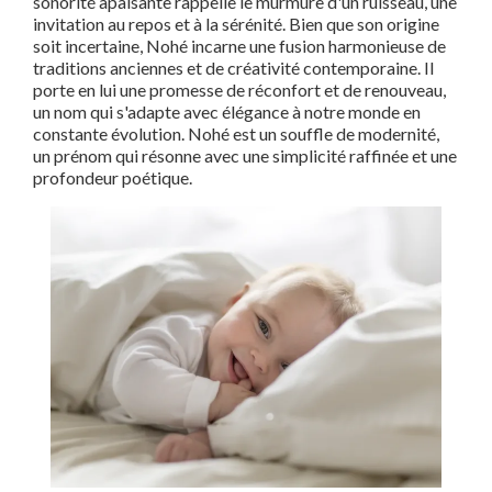
sonorité apaisante rappelle le murmure d'un ruisseau, une
invitation au repos et à la sérénité. Bien que son origine
soit incertaine, Nohé incarne une fusion harmonieuse de
traditions anciennes et de créativité contemporaine. Il
porte en lui une promesse de réconfort et de renouveau,
un nom qui s'adapte avec élégance à notre monde en
constante évolution. Nohé est un souffle de modernité,
un prénom qui résonne avec une simplicité raffinée et une
profondeur poétique.