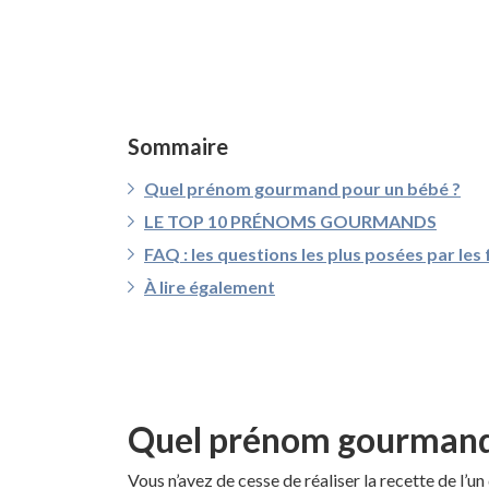
Sommaire
Quel prénom gourmand pour un bébé ?
LE TOP 10 PRÉNOMS GOURMANDS
FAQ : les questions les plus posées par les
À lire également
Quel prénom gourmand 
Vous n’avez de cesse de réaliser la recette de l’u