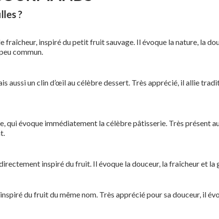
lles ?
 fraîcheur, inspiré du petit fruit sauvage. Il évoque la nature, la do
t peu commun.
s aussi un clin d’œil au célèbre dessert. Très apprécié, il allie tr
 qui évoque immédiatement la célèbre pâtisserie. Très présent autr
t.
 directement inspiré du fruit. Il évoque la douceur, la fraîcheur et 
inspiré du fruit du même nom. Très apprécié pour sa douceur, il évoq