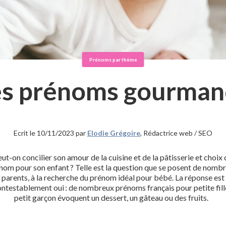
Prénoms par thème
es prénoms gourman
Ecrit le 10/11/2023 par
Elodie Grégoire
, Rédactrice web / SEO
ut-on concilier son amour de la cuisine et de la pâtisserie et choix
nom pour son enfant ? Telle est la question que se posent de nomb
parents, à la recherche du prénom idéal pour bébé. La réponse est
ontestablement oui : de nombreux prénoms français pour petite fill
petit garçon évoquent un dessert, un gâteau ou des fruits.