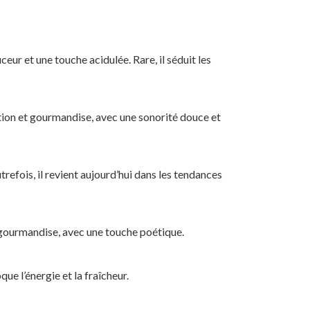
uceur et une touche acidulée. Rare, il séduit les
adition et gourmandise, avec une sonorité douce et
efois, il revient aujourd’hui dans les tendances
la gourmandise, avec une touche poétique.
ue l’énergie et la fraîcheur.