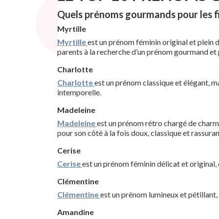
Quels prénoms gourmands pour les fi
Myrtille
Myrtille
est un prénom féminin original et plein de
parents à la recherche d’un prénom gourmand e
Charlotte
Charlotte
est un prénom classique et élégant, mai
intemporelle.
Madeleine
Madeleine
est un prénom rétro chargé de charme,
pour son côté à la fois doux, classique et rassuran
Cerise
Cerise
est un prénom féminin délicat et original,
Clémentine
Clémentine
est un prénom lumineux et pétillant, 
Amandine