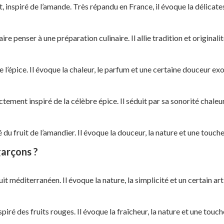
, inspiré de l’amande. Très répandu en France, il évoque la délicat
ire penser à une préparation culinaire. Il allie tradition et originali
e l’épice. Il évoque la chaleur, le parfum et une certaine douceur ex
ctement inspiré de la célèbre épice. Il séduit par sa sonorité chal
é du fruit de l’amandier. Il évoque la douceur, la nature et une touch
arçons ?
uit méditerranéen. Il évoque la nature, la simplicité et un certain art
iré des fruits rouges. Il évoque la fraîcheur, la nature et une tou