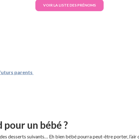
VOIR LA LISTE DES PRÉNOMS
 futurs parents
pour un bébé ?
n des desserts suivants… Eh bien bébé pourra peut-être porter, l’air 