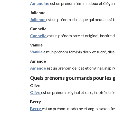
Amandine
est un prénom féminin doux et élégant
Julienne
Julienne
est un prénom classique qui peut aussi fa
Cannelle
Cannelle
est un prénom rare et original, inspiré d
Vanille
Vanille
est un prénom féminin doux et sucré, dire
Amande
Amande
est un prénom délicat et original, inspir
Quels prénoms gourmands pour les g
Olive
Olive
est un prénom original et rare, inspiré du fr
Berry
Berry
est un prénom moderne et anglo-saxon, insp