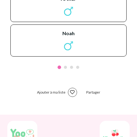
noah
Ajouter à ma liste
Partager