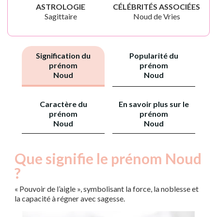
ASTROLOGIE
CÉLÉBRITÉS ASSOCIÉES
Sagittaire
Noud de Vries
Signification du
Popularité du
prénom
prénom
Noud
Noud
Caractère du
En savoir plus sur le
prénom
prénom
Noud
Noud
Que signifie le prénom Noud
?
« Pouvoir de l’aigle », symbolisant la force, la noblesse et
la capacité à régner avec sagesse.