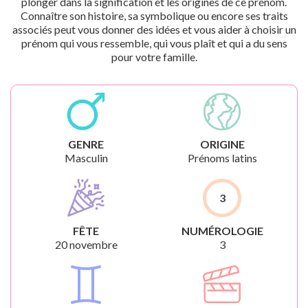
plonger dans la signification et les origines de ce prénom.
Connaître son histoire, sa symbolique ou encore ses traits
associés peut vous donner des idées et vous aider à choisir un
prénom qui vous ressemble, qui vous plaît et qui a du sens
pour votre famille.
GENRE
ORIGINE
Masculin
Prénoms latins
3
FÊTE
NUMÉROLOGIE
20 novembre
3