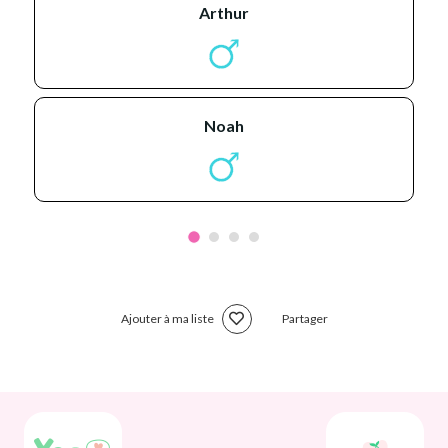
arthur
noah
Ajouter à ma liste
Partager