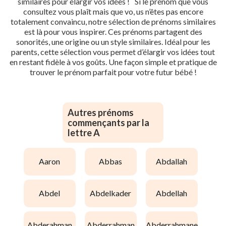
similaires pour élargir vos idées ! Si le prénom que vous
consultez vous plaît mais que vo, us n’êtes pas encore
totalement convaincu, notre sélection de prénoms similaires
est là pour vous inspirer. Ces prénoms partagent des
sonorités, une origine ou un style similaires. Idéal pour les
parents, cette sélection vous permet d’élargir vos idées tout
en restant fidèle à vos goûts. Une façon simple et pratique de
trouver le prénom parfait pour votre futur bébé !
Autres prénoms
commençants par la
lettre A
aaron
abbas
abdallah
abdel
abdelkader
abdellah
abderahman
abderrahman
abderrahmane