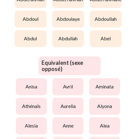
abdoul
abdoulaye
abdoullah
abdul
abdullah
abel
Equivalent (sexe
opposé)
anisa
avril
aminata
athénaïs
aurelia
alyona
alesia
anne
alea