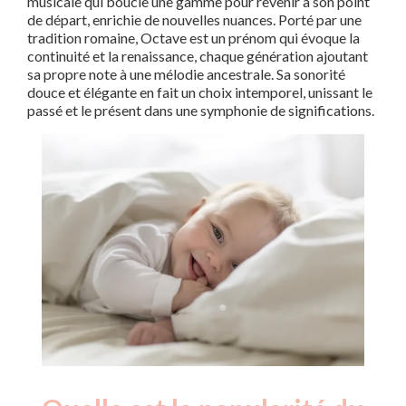
musicale qui boucle une gamme pour revenir à son point
de départ, enrichie de nouvelles nuances. Porté par une
tradition romaine, Octave est un prénom qui évoque la
continuité et la renaissance, chaque génération ajoutant
sa propre note à une mélodie ancestrale. Sa sonorité
douce et élégante en fait un choix intemporel, unissant le
passé et le présent dans une symphonie de significations.
Nouveaux-