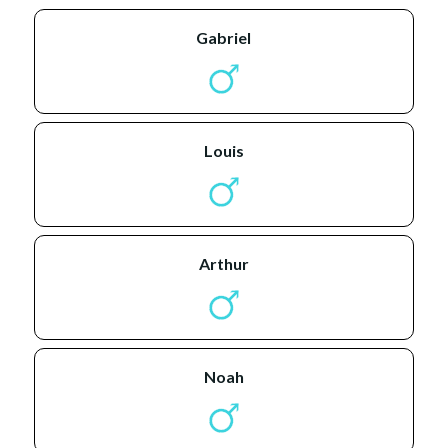
gabriel
louis
arthur
noah