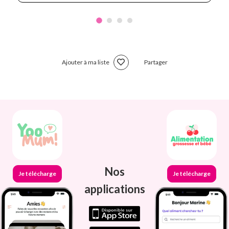
Ajouter à ma liste
Partager
Nos
Je télécharge
Je télécharge
applications