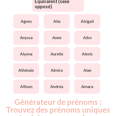
Equivalent (sexe
opposé)
agnes
alia
abigail
anyssa
anne
aiko
alyona
aurelie
alexis
athénaïs
almira
alae
allison
andréa
amara
Générateur de prénoms :
Trouvez des prénoms uniques