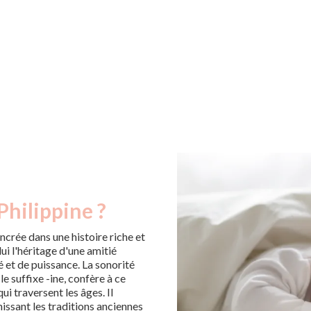
Philippine ?
ncrée dans une histoire riche et
ui l'héritage d'une amitié
 et de puissance. La sonorité
e suffixe -ine, confère à ce
i traversent les âges. Il
issant les traditions anciennes