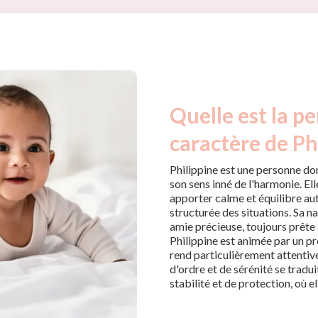
Quelle est la pe
caractère de Ph
Philippine est une personne do
son sens inné de l'harmonie. E
apporter calme et équilibre aut
structurée des situations. Sa na
amie précieuse, toujours prête 
Philippine est animée par un pro
rend particulièrement attentiv
d'ordre et de sérénité se tradu
stabilité et de protection, où el