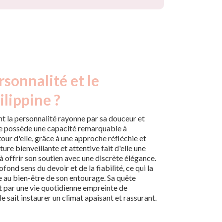
rsonnalité et le
ilippine ?
nt la personnalité rayonne par sa douceur et
lle possède une capacité remarquable à
our d'elle, grâce à une approche réfléchie et
ture bienveillante et attentive fait d'elle une
à offrir son soutien avec une discrète élégance.
fond sens du devoir et de la fiabilité, ce qui la
e au bien-être de son entourage. Sa quête
it par une vie quotidienne empreinte de
le sait instaurer un climat apaisant et rassurant.