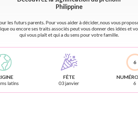
Philippine
r les futurs parents. Pour vous aider à décider, nous vous proposon
ique ou encore ses traits associés peut vous donner des idées et vo
qui vous plaît et qui a du sens pour votre famille.
6
IGINE
FÊTE
NUMÉRO
ms latins
03 janvier
6