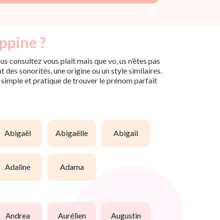
ippine ?
s consultez vous plaît mais que vo, us n’êtes pas
des sonorités, une origine ou un style similaires.
n simple et pratique de trouver le prénom parfait
abigaël
abigaëlle
abigail
adaline
adama
andrea
aurélien
augustin