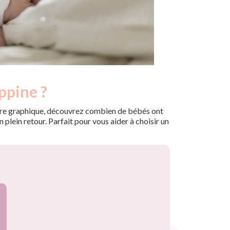
ppine ?
 notre graphique, découvrez combien de bébés ont
plein retour. Parfait pour vous aider à choisir un