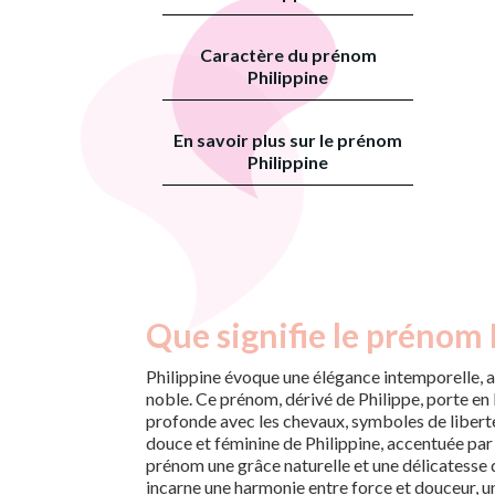
Caractère du prénom
Philippine
En savoir plus sur le prénom
Philippine
Que signifie le prénom 
Philippine évoque une élégance intemporelle, a
noble. Ce prénom, dérivé de Philippe, porte en l
profonde avec les chevaux, symboles de liberté
douce et féminine de Philippine, accentuée par l
prénom une grâce naturelle et une délicatesse qu
incarne une harmonie entre force et douceur, un