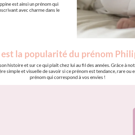
ppine est ainsi un prénom qui
inscrivant avec charme dans le
 est la popularité du prénom Phili
on histoire et sur ce qui plaît chez lui au fil des années. Grâce à
 simple et visuelle de savoir si ce prénom est tendance, rare ou en 
prénom qui correspond à vos envies !