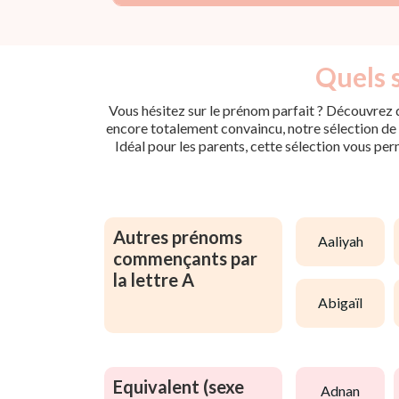
Quels s
Vous hésitez sur le prénom parfait ? Découvrez d
encore totalement convaincu, notre sélection de p
Idéal pour les parents, cette sélection vous per
Autres prénoms
aaliyah
commençants par
la lettre A
abigaïl
Equivalent (sexe
adnan