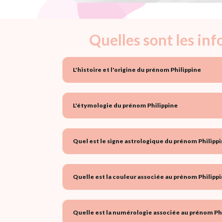
Quelles sont les in
L'histoire et l'origine du prénom Philippine
L'étymologie du prénom Philippine
Quel est le signe astrologique du prénom Philippi
Quelle est la couleur associée au prénom Philippi
Quelle est la numérologie associée au prénom Phi