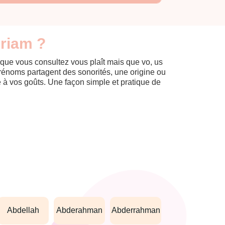
Priam ?
 que vous consultez vous plaît mais que vo, us
prénoms partagent des sonorités, une origine ou
èle à vos goûts. Une façon simple et pratique de
abdellah
abderahman
abderrahman