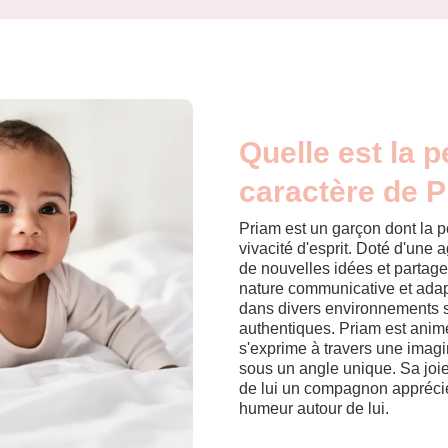
Quelle est la p
caractère de P
Priam est un garçon dont la p
vivacité d'esprit. Doté d'une 
de nouvelles idées et partag
nature communicative et adapt
dans divers environnements so
authentiques. Priam est animé
s'exprime à travers une imagin
sous un angle unique. Sa joie
de lui un compagnon apprécié,
humeur autour de lui.