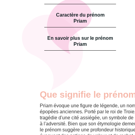
Caractère du prénom
Priam
En savoir plus sur le prénom
Priam
Que signifie le préno
Priam évoque une figure de légende, un nom
épopées anciennes. Porté par le roi de Troie, 
tragédie d'une cité assiégée, un symbole de 
à l'adversité. Bien que son étymologie dem
le prénom suggère une profondeur historique 