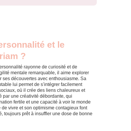
ersonnalité et le
riam ?
ersonnalité rayonne de curiosité et de
agilité mentale remarquable, il aime explorer
er ses découvertes avec enthousiasme. Sa
able lui permet de s'intégrer facilement
ciaux, où il crée des liens chaleureux et
 par une créativité débordante, qui
ation fertile et une capacité à voir le monde
 de vivre et son optimisme contagieux font
 toujours prêt à insuffler une dose de bonne