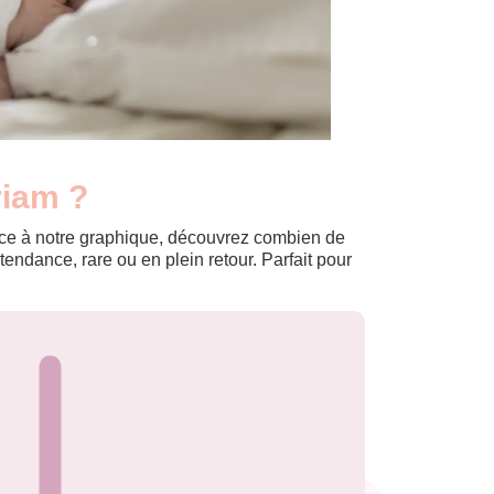
riam ?
Grâce à notre graphique, découvrez combien de
ndance, rare ou en plein retour. Parfait pour