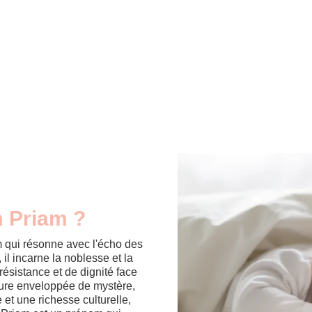
m Priam ?
 qui résonne avec l'écho des
il incarne la noblesse et la
résistance et de dignité face
eure enveloppée de mystère,
et une richesse culturelle,