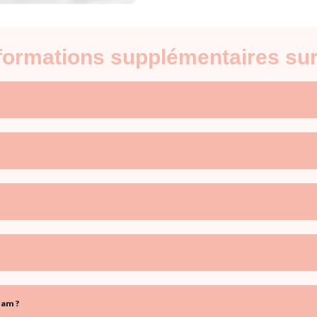
nformations supplémentaires su
iam ?