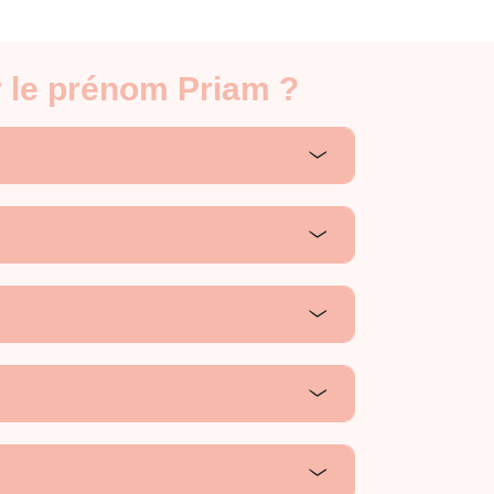
r le prénom Priam ?