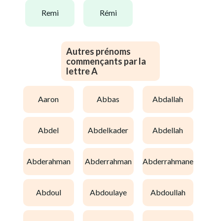
remi
rémi
Autres prénoms
commençants par la
lettre A
aaron
abbas
abdallah
abdel
abdelkader
abdellah
abderahman
abderrahman
abderrahmane
abdoul
abdoulaye
abdoullah