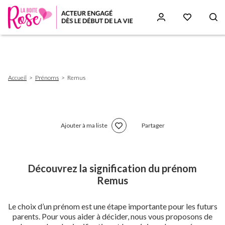
Aller
au
contenu
principal
Fil
Accueil
Prénoms
Remus
d'Ariane
Ajouter à ma liste
Partager
Découvrez la signification du prénom
Remus
Le choix d’un prénom est une étape importante pour les futurs
parents. Pour vous aider à décider, nous vous proposons de