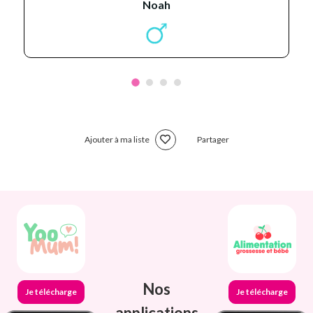
noah
Ajouter à ma liste
Partager
Nos
Je télécharge
Je télécharge
applications