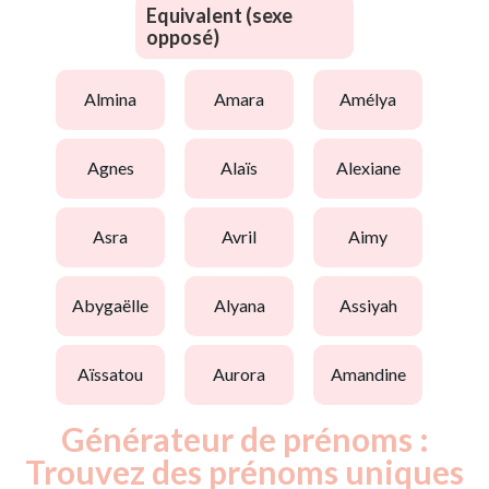
Equivalent (sexe
opposé)
almina
amara
amélya
agnes
alaïs
alexiane
asra
avril
aimy
abygaëlle
alyana
assiyah
aïssatou
aurora
amandine
Générateur de prénoms :
Trouvez des prénoms uniques