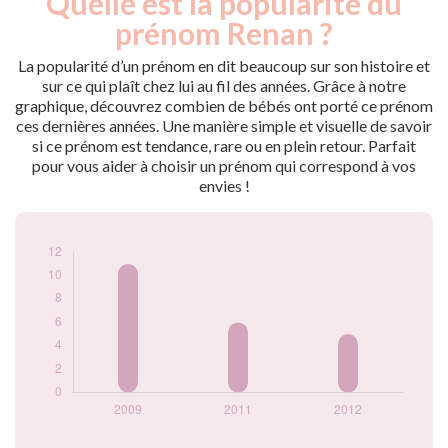
Quelle est la popularité du
Année
nés
prénom Renan ?
2009
11
2011
6
La popularité d’un prénom en dit beaucoup sur son histoire et
2012
5
sur ce qui plaît chez lui au fil des années. Grâce à notre
graphique, découvrez combien de bébés ont porté ce prénom
Popularité du
ces dernières années. Une manière simple et visuelle de savoir
prénom Renan par
si ce prénom est tendance, rare ou en plein retour. Parfait
année
pour vous aider à choisir un prénom qui correspond à vos
envies !