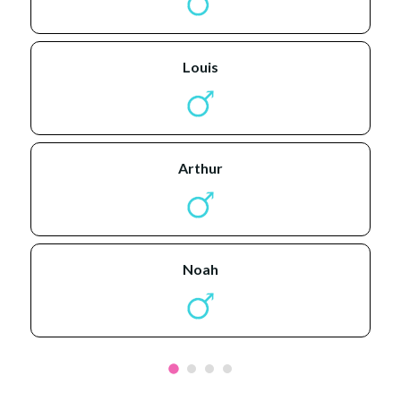
louis
arthur
noah