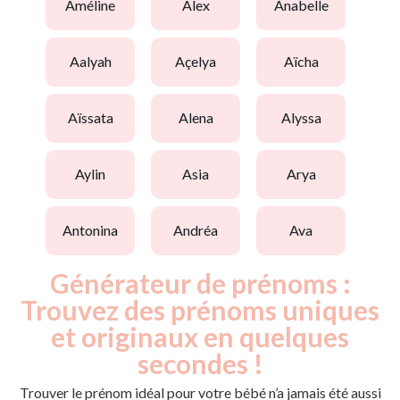
améline
alex
anabelle
aalyah
açelya
aïcha
aïssata
alena
alyssa
aylin
asia
arya
antonina
andréa
ava
Générateur de prénoms :
Trouvez des prénoms uniques
et originaux en quelques
secondes !
Trouver le prénom idéal pour votre bébé n’a jamais été aussi