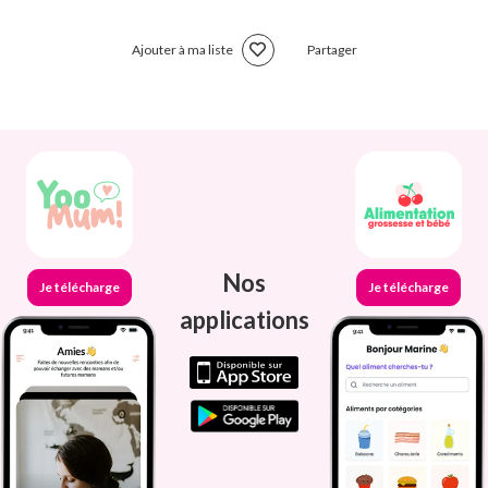
Ajouter à ma liste
Partager
Nos
Je télécharge
Je télécharge
applications