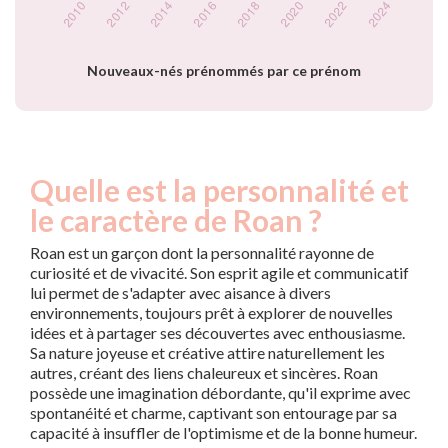
Popularité du
prénom Roan par
année
Nouveaux-nés prénommés par ce prénom
Quelle est la personnalité et
le caractère de Roan ?
Roan est un garçon dont la personnalité rayonne de
curiosité et de vivacité. Son esprit agile et communicatif
lui permet de s'adapter avec aisance à divers
environnements, toujours prêt à explorer de nouvelles
idées et à partager ses découvertes avec enthousiasme.
Sa nature joyeuse et créative attire naturellement les
autres, créant des liens chaleureux et sincères. Roan
possède une imagination débordante, qu'il exprime avec
spontanéité et charme, captivant son entourage par sa
capacité à insuffler de l'optimisme et de la bonne humeur.