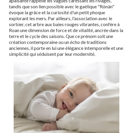
apaisante rappelle les vagues caressant les rivages,
tandis que son lien possible avec le gaélique "Rónán"
évoque la grâce et la curiosité d'un petit phoque
explorant les mers. Par ailleurs, l'association avec le
sorbier, cet arbre aux baies rouges vibrantes, confère à
Roan une dimension de force et de vitalité, ancrée dans la
terre et le cycle des saisons. Que ce prénom soit une
création contemporaine ou un écho de traditions
anciennes, il porte en lui une élégance intemporelle et une
simplicité qui séduisent par leur modernité.