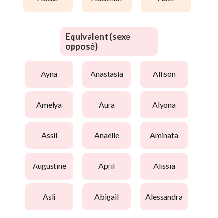
Equivalent (sexe
opposé)
ayna
anastasia
allison
amelya
aura
alyona
assil
anaëlle
aminata
augustine
april
alissia
asli
abigail
alessandra