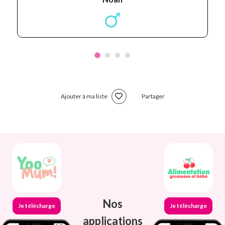
Ajouter à ma liste
Partager
Nos
Je télécharge
Je télécharge
applications