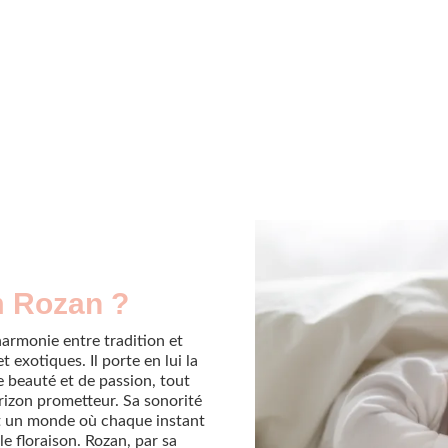
m Rozan ?
rmonie entre tradition et
 exotiques. Il porte en lui la
e beauté et de passion, tout
orizon prometteur. Sa sonorité
ant un monde où chaque instant
e floraison. Rozan, par sa