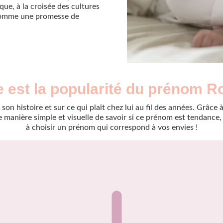
que, à la croisée des cultures
 comme une promesse de
e est la popularité du prénom R
son histoire et sur ce qui plaît chez lui au fil des années. Grâc
manière simple et visuelle de savoir si ce prénom est tendance, r
à choisir un prénom qui correspond à vos envies !