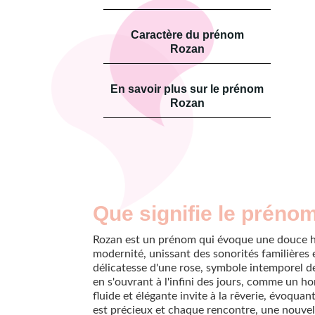
Caractère du prénom
Rozan
En savoir plus sur le prénom
Rozan
Que signifie le préno
Rozan est un prénom qui évoque une douce ha
modernité, unissant des sonorités familières et
délicatesse d'une rose, symbole intemporel d
en s'ouvrant à l'infini des jours, comme un h
fluide et élégante invite à la rêverie, évoqu
est précieux et chaque rencontre, une nouvell