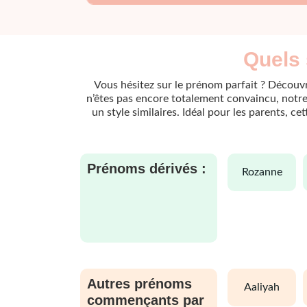
Quels 
Vous hésitez sur le prénom parfait ? Découvr
n’êtes pas encore totalement convaincu, notre 
un style similaires. Idéal pour les parents, c
Prénoms dérivés :
rozanne
Autres prénoms
aaliyah
commençants par