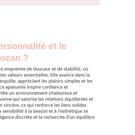
ersonnalité et le
Rozan ?
é empreinte de douceur et de stabilité, où
des valeurs essentielles. Elle avance dans la
quille, appréciant les plaisirs simples et les
e apaisante inspire confiance et
d'elle un environnement chaleureux et
onne qui valorise les relations équilibrées et
 sincère, ce qui renforce les liens solides
a sensibilité à la beauté et à l'esthétique se
légance discrète et la recherche d'un équilibre