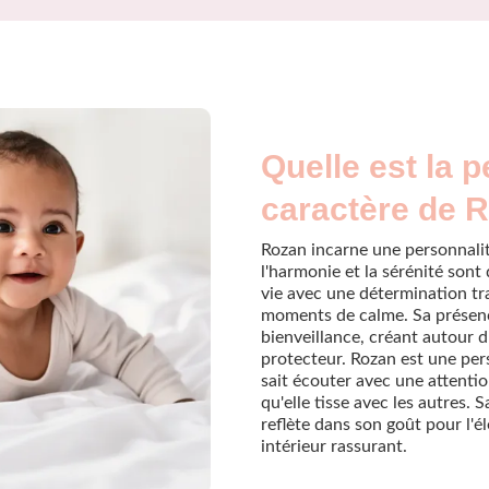
Quelle est la p
caractère de 
Rozan incarne une personnalit
l'harmonie et la sérénité sont 
vie avec une détermination tran
moments de calme. Sa présenc
bienveillance, créant autour 
protecteur. Rozan est une pers
sait écouter avec une attention
qu'elle tisse avec les autres. S
reflète dans son goût pour l'é
intérieur rassurant.