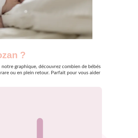
ozan ?
e à notre graphique, découvrez combien de bébés
are ou en plein retour. Parfait pour vous aider