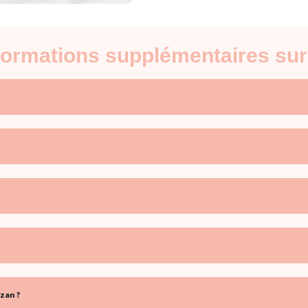
nformations supplémentaires su
zan ?