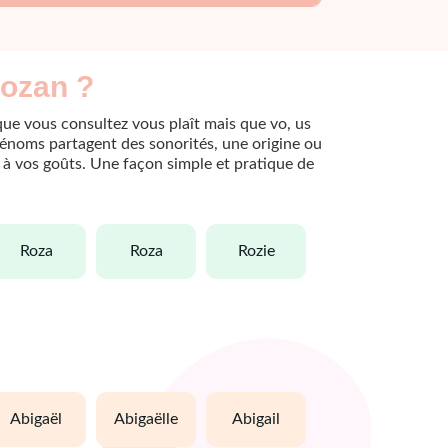
Rozan ?
que vous consultez vous plaît mais que vo, us
rénoms partagent des sonorités, une origine ou
le à vos goûts. Une façon simple et pratique de
roza
roza
rozie
abigaël
abigaëlle
abigail