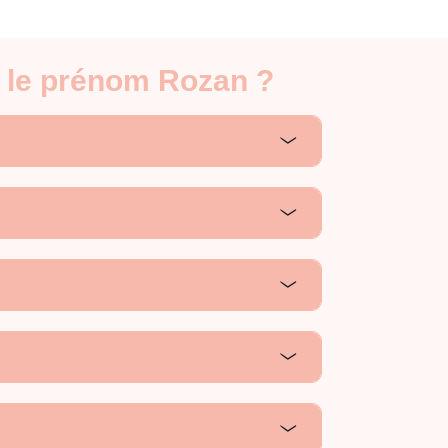
r le prénom Rozan ?