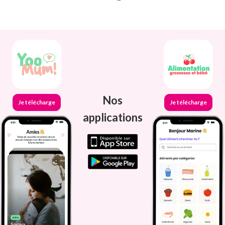
Nos
Je télécharge
Je télécharge
applications