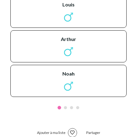
louis
arthur
noah
Ajouter à ma liste
Partager