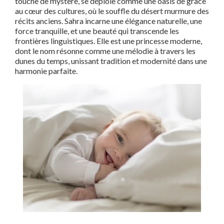
touche de mystère, se déploie comme une oasis de grâce
au cœur des cultures, où le souffle du désert murmure des
récits anciens. Sahra incarne une élégance naturelle, une
force tranquille, et une beauté qui transcende les
frontières linguistiques. Elle est une princesse moderne,
dont le nom résonne comme une mélodie à travers les
dunes du temps, unissant tradition et modernité dans une
harmonie parfaite.