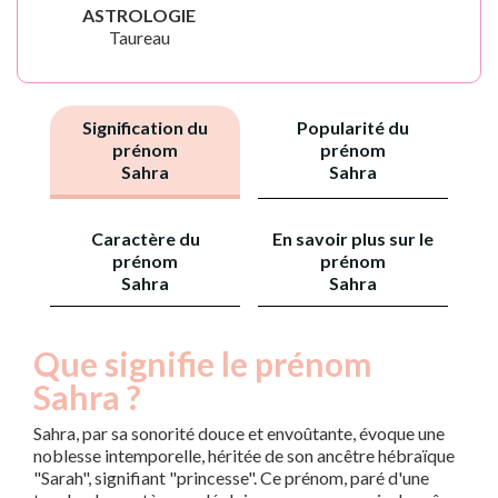
ASTROLOGIE
Taureau
Signification du
Popularité du
prénom
prénom
Sahra
Sahra
Caractère du
En savoir plus sur le
prénom
prénom
Sahra
Sahra
Que signifie le prénom
Sahra ?
Sahra, par sa sonorité douce et envoûtante, évoque une
noblesse intemporelle, héritée de son ancêtre hébraïque
"Sarah", signifiant "princesse". Ce prénom, paré d'une