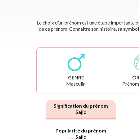
Le choix d’un prénom est une étape importante pou
de ce prénom. Connaître son histoire, sa symbol
GENRE
OR
Masculin
Prénoms
Signification du prénom
Sajid
Popularité du prénom
Sajid