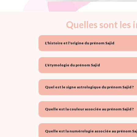
Quelles sont les 
L'histoire et l'origine du prénom Sajid
L'étymologie du prénom Sajid
Quel est le signe astrologique du prénom Sajid ?
Quelle est la couleur associée au prénom Sajid ?
Quelle est la numérologie associée au prénom Saj