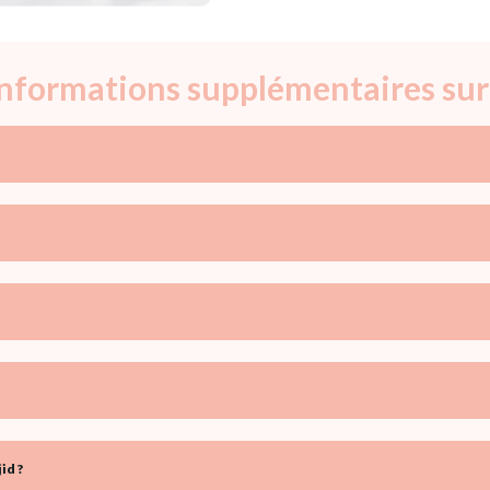
informations supplémentaires sur
id ?