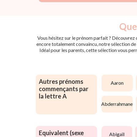
Quel
Vous hésitez sur le prénom parfait ? Découvrez d
encore totalement convaincu, notre sélection de p
Idéal pour les parents, cette sélection vous per
Autres prénoms
aaron
commençants par
la lettre A
abderrahmane
Equivalent (sexe
abigaïl