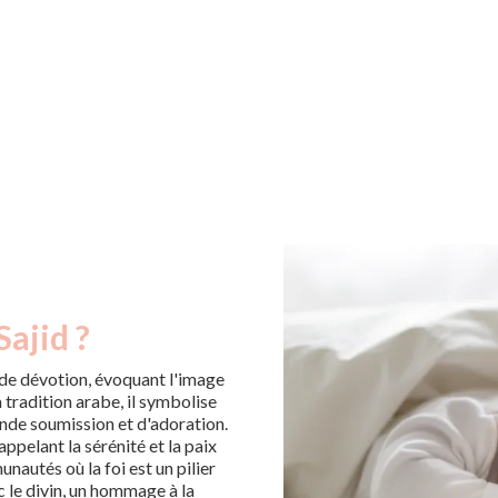
Sajid ?
t de dévotion, évoquant l'image
 tradition arabe, il symbolise
onde soumission et d'adoration.
ppelant la sérénité et la paix
nautés où la foi est un pilier
c le divin, un hommage à la