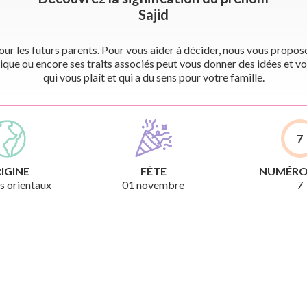
Sajid
r les futurs parents. Pour vous aider à décider, nous vous proposon
ique ou encore ses traits associés peut vous donner des idées et vo
qui vous plaît et qui a du sens pour votre famille.
7
IGINE
FÊTE
NUMÉRO
 orientaux
01 novembre
7