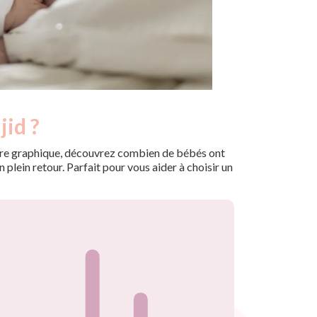
jid ?
 notre graphique, découvrez combien de bébés ont
plein retour. Parfait pour vous aider à choisir un