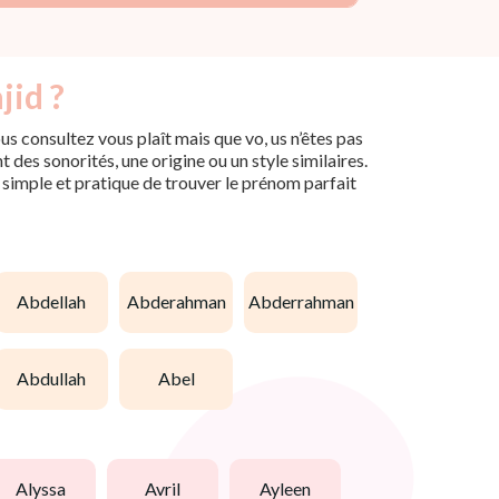
jid ?
s consultez vous plaît mais que vo, us n’êtes pas
des sonorités, une origine ou un style similaires.
n simple et pratique de trouver le prénom parfait
abdellah
abderahman
abderrahman
abdullah
abel
alyssa
avril
ayleen