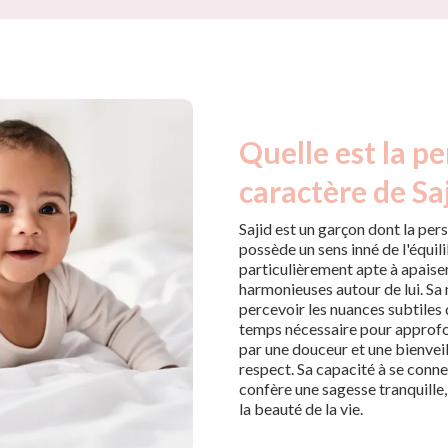
Quelle est la pe
caractère de Saj
Sajid est un garçon dont la per
possède un sens inné de l'équilib
particulièrement apte à apaiser
harmonieuses autour de lui. Sa n
percevoir les nuances subtiles d
temps nécessaire pour approfon
par une douceur et une bienveil
respect. Sa capacité à se connec
confère une sagesse tranquille, f
la beauté de la vie.