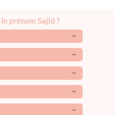
 le prénom Sajid ?