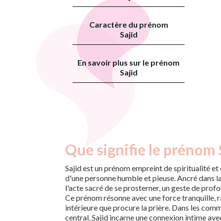
Caractère du prénom
Sajid
En savoir plus sur le prénom
Sajid
Que signifie le prénom 
Sajid est un prénom empreint de spiritualité e
d'une personne humble et pieuse. Ancré dans la
l'acte sacré de se prosterner, un geste de prof
Ce prénom résonne avec une force tranquille, ra
intérieure que procure la prière. Dans les commu
central, Sajid incarne une connexion intime ave