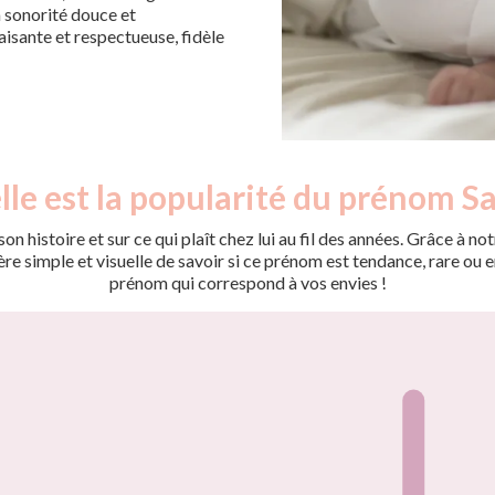
Sa sonorité douce et
isante et respectueuse, fidèle
le est la popularité du prénom Sa
on histoire et sur ce qui plaît chez lui au fil des années. Grâce à
 simple et visuelle de savoir si ce prénom est tendance, rare ou en 
prénom qui correspond à vos envies !