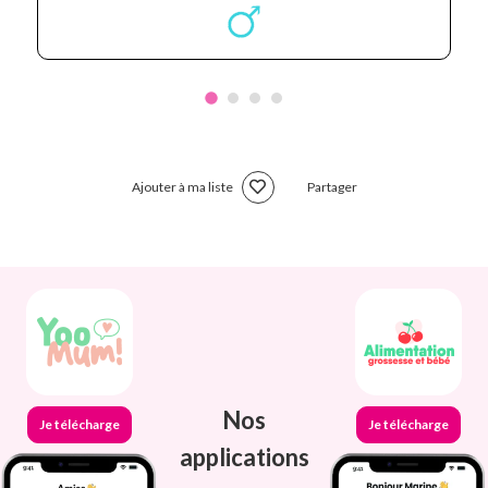
Ajouter à ma liste
Partager
Nos
Je télécharge
Je télécharge
applications