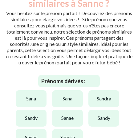
similaires à Sanne ?
Vous hésitez sur le prénom parfait ? Découvrez des prénoms
similaires pour élargir vos idées ! Si le prénom que vous
consultez vous plaît mais que vo, us n’êtes pas encore
totalement convaincu, notre sélection de prénoms similaires
est là pour vous inspirer. Ces prénoms partagent des
sonorités, une origine ou un style similaires. Idéal pour les
parents, cette sélection vous permet d’élargir vos idées tout
en restant fidèle à vos goûts. Une façon simple et pratique de
trouver le prénom parfait pour votre futur bébé !
Prénoms dérivés :
sana
sana
sandra
sandy
sanae
sandy
sanae
sandra