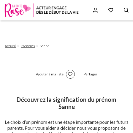
Aller
au
contenu
principal
Fil
Accueil
Prénoms
Sanne
d'Ariane
Ajouter à ma liste
Partager
Découvrez la signification du prénom
Sanne
Le choix d’un prénom est une étape importante pour les futurs
parents. Pour vous aider à décider, nous vous proposons de