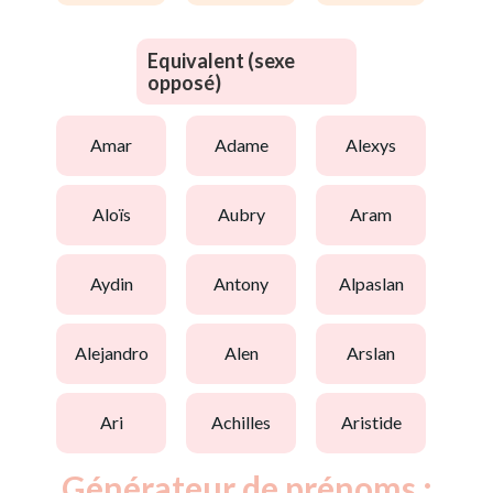
Equivalent (sexe
opposé)
amar
adame
alexys
aloïs
aubry
aram
aydin
antony
alpaslan
alejandro
alen
arslan
ari
achilles
aristide
Générateur de prénoms :