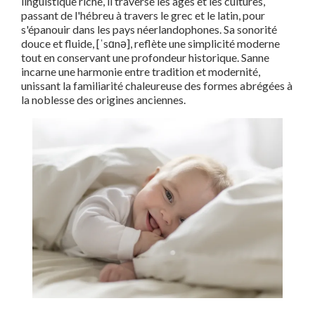
linguistique riche, il traverse les âges et les cultures,
passant de l'hébreu à travers le grec et le latin, pour
s'épanouir dans les pays néerlandophones. Sa sonorité
douce et fluide, [ˈsɑnə], reflète une simplicité moderne
tout en conservant une profondeur historique. Sanne
incarne une harmonie entre tradition et modernité,
unissant la familiarité chaleureuse des formes abrégées à
la noblesse des origines anciennes.