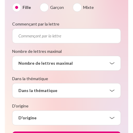
Fille
Garçon
Mixte
Commençant par la lettre
Nombre de lettres maximal
Nombre de lettres maximal
Dans la thématique
Dans la thématique
D'origine
D'origine