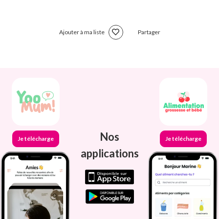
Ajouter à ma liste
Partager
Nos
Je télécharge
Je télécharge
applications