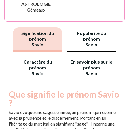
ASTROLOGIE
Gémeaux
Signification du
Popularité du
prénom
prénom
Savio
Savio
Caractère du
En savoir plus sur le
prénom
prénom
Savio
Savio
Que signifie le prénom Savio
?
Savio évoque une sagesse innée, un prénom qui résonne
avec la prudence et le discernement. Portant en lui
l'héritage du mot italien signifiant "sage", il incarne une