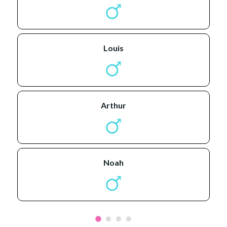
louis
arthur
noah