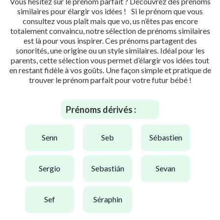
Vous hésitez sur le prénom parfait ? Découvrez des prénoms
similaires pour élargir vos idées ! Si le prénom que vous
consultez vous plaît mais que vo, us n’êtes pas encore
totalement convaincu, notre sélection de prénoms similaires
est là pour vous inspirer. Ces prénoms partagent des
sonorités, une origine ou un style similaires. Idéal pour les
parents, cette sélection vous permet d’élargir vos idées tout
en restant fidèle à vos goûts. Une façon simple et pratique de
trouver le prénom parfait pour votre futur bébé !
Prénoms dérivés :
senn
seb
sébastien
sergio
sebastián
sevan
sef
séraphin