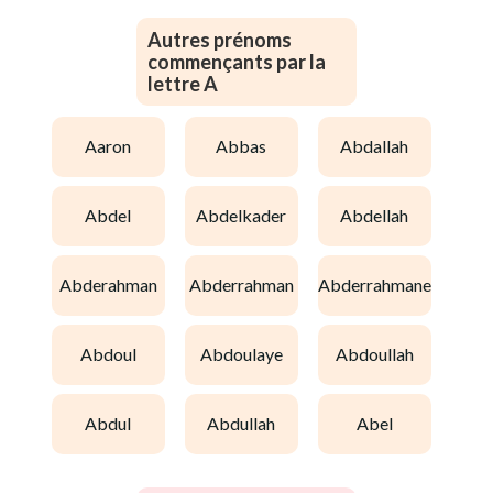
Autres prénoms
commençants par la
lettre A
aaron
abbas
abdallah
abdel
abdelkader
abdellah
abderahman
abderrahman
abderrahmane
abdoul
abdoulaye
abdoullah
abdul
abdullah
abel