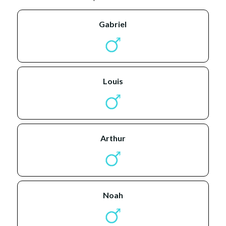
gabriel
louis
arthur
noah