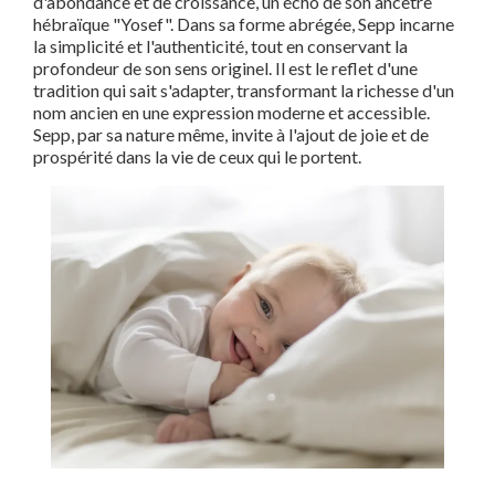
d'abondance et de croissance, un écho de son ancêtre
hébraïque "Yosef". Dans sa forme abrégée, Sepp incarne
la simplicité et l'authenticité, tout en conservant la
profondeur de son sens originel. Il est le reflet d'une
tradition qui sait s'adapter, transformant la richesse d'un
nom ancien en une expression moderne et accessible.
Sepp, par sa nature même, invite à l'ajout de joie et de
prospérité dans la vie de ceux qui le portent.