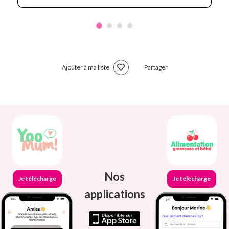
Ajouter à ma liste
Partager
Nos
Je télécharge
Je télécharge
applications