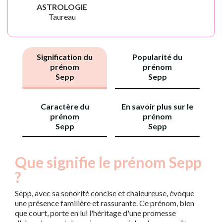
ASTROLOGIE
Taureau
Signification du
Popularité du
prénom
prénom
Sepp
Sepp
Caractère du
En savoir plus sur le
prénom
prénom
Sepp
Sepp
Que signifie le prénom Sepp
?
Sepp, avec sa sonorité concise et chaleureuse, évoque
une présence familière et rassurante. Ce prénom, bien
que court, porte en lui l'héritage d'une promesse