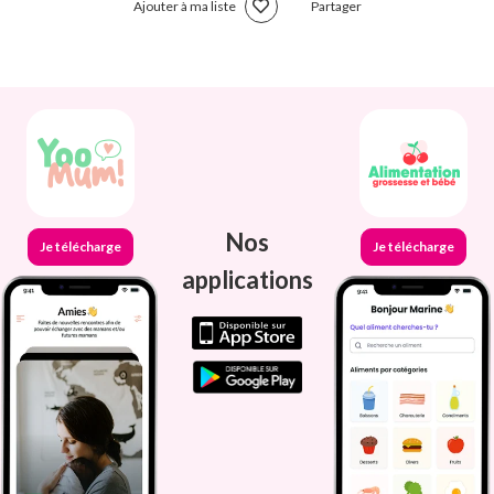
Ajouter à ma liste
Partager
Nos
Je télécharge
Je télécharge
applications