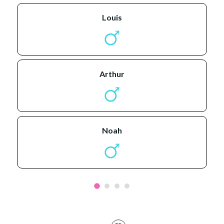
louis
arthur
noah