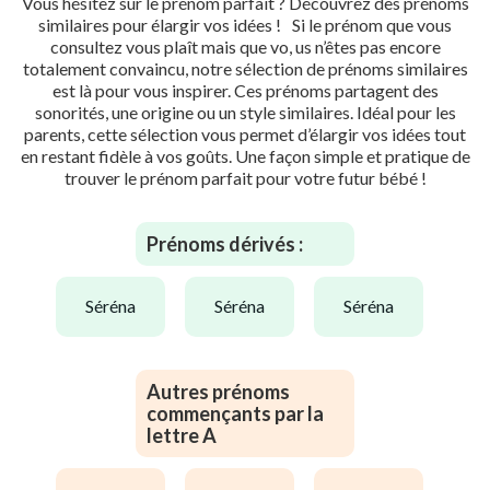
Vous hésitez sur le prénom parfait ? Découvrez des prénoms
similaires pour élargir vos idées ! Si le prénom que vous
consultez vous plaît mais que vo, us n’êtes pas encore
totalement convaincu, notre sélection de prénoms similaires
est là pour vous inspirer. Ces prénoms partagent des
sonorités, une origine ou un style similaires. Idéal pour les
parents, cette sélection vous permet d’élargir vos idées tout
en restant fidèle à vos goûts. Une façon simple et pratique de
trouver le prénom parfait pour votre futur bébé !
Prénoms dérivés :
séréna
séréna
séréna
Autres prénoms
commençants par la
lettre A