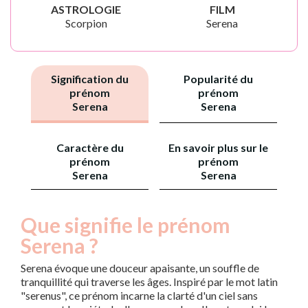
ASTROLOGIE
FILM
Scorpion
Serena
Signification du
Popularité du
prénom
prénom
Serena
Serena
Caractère du
En savoir plus sur le
prénom
prénom
Serena
Serena
Que signifie le prénom
Serena ?
Serena évoque une douceur apaisante, un souffle de
tranquillité qui traverse les âges. Inspiré par le mot latin
"serenus", ce prénom incarne la clarté d'un ciel sans