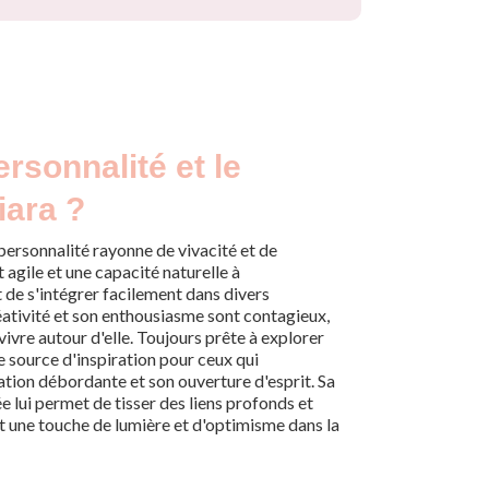
ersonnalité et le
iara ?
a personnalité rayonne de vivacité et de
t agile et une capacité naturelle à
 de s'intégrer facilement dans divers
ativité et son enthousiasme sont contagieux,
e vivre autour d'elle. Toujours prête à explorer
ne source d'inspiration pour ceux qui
ation débordante et son ouverture d'esprit. Sa
 lui permet de tisser des liens profonds et
t une touche de lumière et d'optimisme dans la