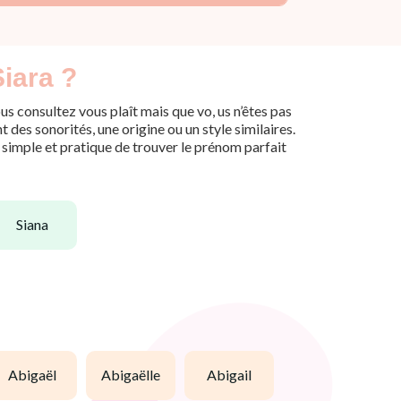
iara ?
s consultez vous plaît mais que vo, us n’êtes pas
des sonorités, une origine ou un style similaires.
n simple et pratique de trouver le prénom parfait
siana
abigaël
abigaëlle
abigail