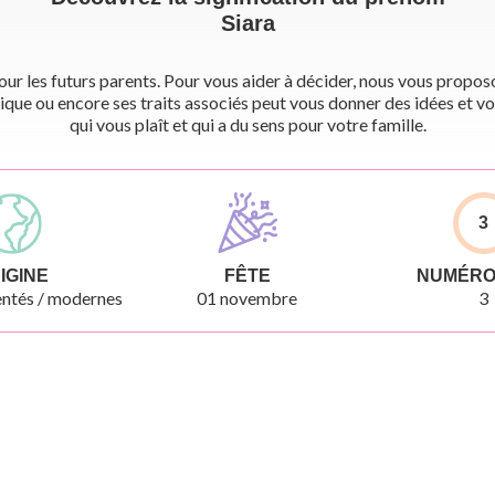
Siara
r les futurs parents. Pour vous aider à décider, nous vous proposon
ique ou encore ses traits associés peut vous donner des idées et vo
qui vous plaît et qui a du sens pour votre famille.
3
IGINE
FÊTE
NUMÉRO
ntés / modernes
01 novembre
3