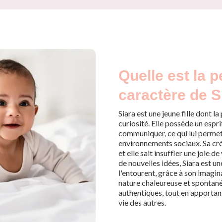
Quelle est la p
caractère de S
Siara est une jeune fille dont l
curiosité. Elle possède un espri
communiquer, ce qui lui permet
environnements sociaux. Sa cré
et elle sait insuffler une joie d
de nouvelles idées, Siara est u
l'entourent, grâce à son imagin
nature chaleureuse et spontanée
authentiques, tout en apportan
vie des autres.