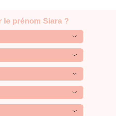
r le prénom Siara ?