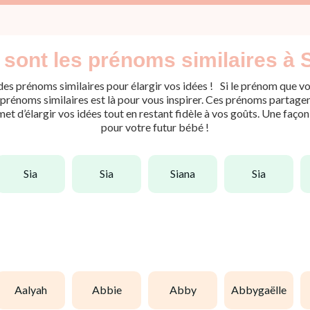
 sont les prénoms similaires à S
es prénoms similaires pour élargir vos idées ! Si le prénom que vou
rénoms similaires est là pour vous inspirer. Ces prénoms partagent 
met d’élargir vos idées tout en restant fidèle à vos goûts. Une faço
pour votre futur bébé !
sia
sia
siana
sia
aalyah
abbie
abby
abbygaëlle