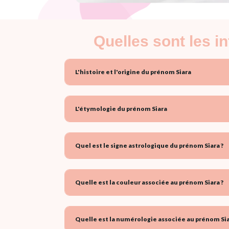
Quelles sont les i
L'histoire et l'origine du prénom Siara
L'étymologie du prénom Siara
Quel est le signe astrologique du prénom Siara ?
Quelle est la couleur associée au prénom Siara ?
Quelle est la numérologie associée au prénom Sia