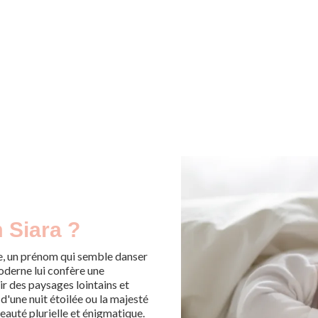
 Siara ?
e, un prénom qui semble danser
oderne lui confère une
ir des paysages lointains et
d'une nuit étoilée ou la majesté
eauté plurielle et énigmatique.