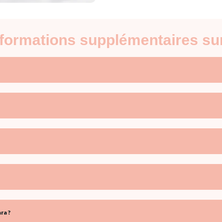
nformations supplémentaires su
ra ?