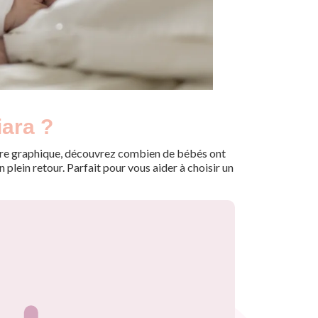
iara ?
 notre graphique, découvrez combien de bébés ont
plein retour. Parfait pour vous aider à choisir un