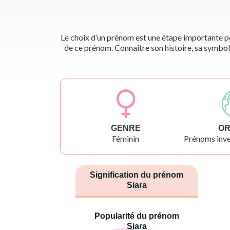
Le choix d’un prénom est une étape importante pou
de ce prénom. Connaître son histoire, sa symbol
GENRE
OR
Féminin
Prénoms inve
Signification du prénom
Siara
Popularité du prénom
Siara