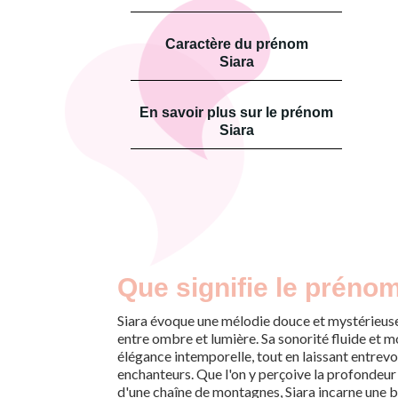
Caractère du prénom
Siara
En savoir plus sur le prénom
Siara
Que signifie le prénom
Siara évoque une mélodie douce et mystérieus
entre ombre et lumière. Sa sonorité fluide et m
élégance intemporelle, tout en laissant entrevo
enchanteurs. Que l'on y perçoive la profondeur 
d'une chaîne de montagnes, Siara incarne une b