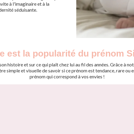
ite à l'imaginaire et à la
dernité séduisante.
e est la popularité du prénom S
on histoire et sur ce qui plaît chez lui au fil des années. Grâce à
 simple et visuelle de savoir si ce prénom est tendance, rare ou en 
prénom qui correspond à vos envies !