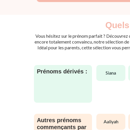
Quels
Vous hésitez sur le prénom parfait ? Découvrez d
encore totalement convaincu, notre sélection de p
Idéal pour les parents, cette sélection vous per
Prénoms dérivés :
siana
Autres prénoms
aaliyah
commençants par