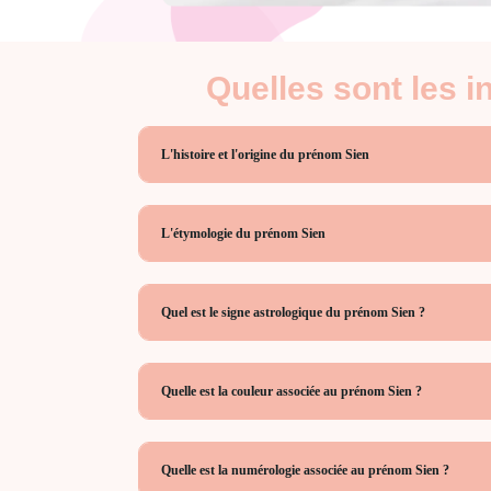
Quelles sont les 
L'histoire et l'origine du prénom Sien
L'étymologie du prénom Sien
Quel est le signe astrologique du prénom Sien ?
Quelle est la couleur associée au prénom Sien ?
Quelle est la numérologie associée au prénom Sien ?