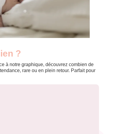
ien ?
Grâce à notre graphique, découvrez combien de
ndance, rare ou en plein retour. Parfait pour