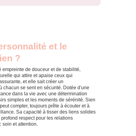
ersonnalité et le
ien ?
 empreinte de douceur et de stabilité,
relle qui attire et apaise ceux qui
ssurante, et elle sait créer un
 chacun se sent en sécurité. Dotée d'une
vance dans la vie avec une détermination
isirs simples et les moments de sérénité. Sien
peut compter, toujours prête à écouter et à
illance. Sa capacité à tisser des liens solides
 profond respect pour les relations
 soin et attention.