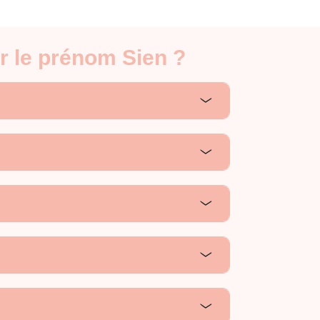
r le prénom Sien ?