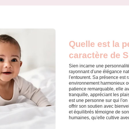
Quelle est la p
caractère de S
Sien incarne une personnalité
rayonnant d'une élégance natu
l'entourent. Sa présence est ra
environnement harmonieux où
patience remarquable, elle a
tranquille, appréciant les pla
est une personne sur qui l'on 
offrir son soutien avec bienve
et équilibrés témoigne de son
humaines, qu'elle cultive avec