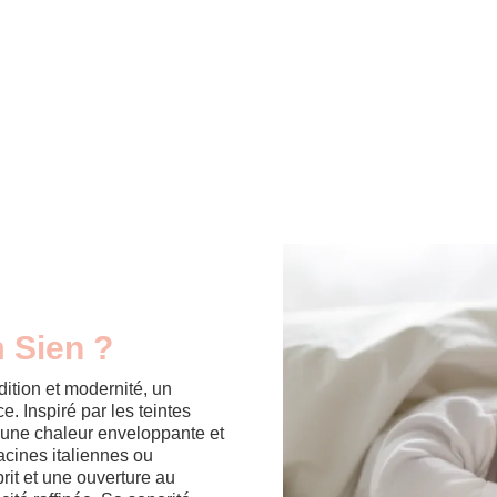
m Sien ?
ition et modernité, un
 Inspiré par les teintes
i une chaleur enveloppante et
acines italiennes ou
rit et une ouverture au