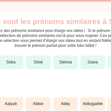
 sont les prénoms similaires à 
z des prénoms similaires pour élargir vos idées ! Si le prénom
sélection de prénoms similaires est là pour vous inspirer. Ces 
tte sélection vous permet d’élargir vos idées tout en restant fid
trouver le prénom parfait pour votre futur bébé !
sidra
siloé
siënna
siana
aalyah
abbie
abby
abbygaëlle