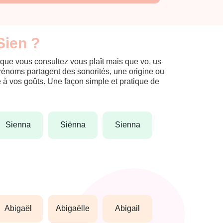
Sien ?
 que vous consultez vous plaît mais que vo, us
prénoms partagent des sonorités, une origine ou
èle à vos goûts. Une façon simple et pratique de
sienna
siënna
sienna
abigaël
abigaëlle
abigail