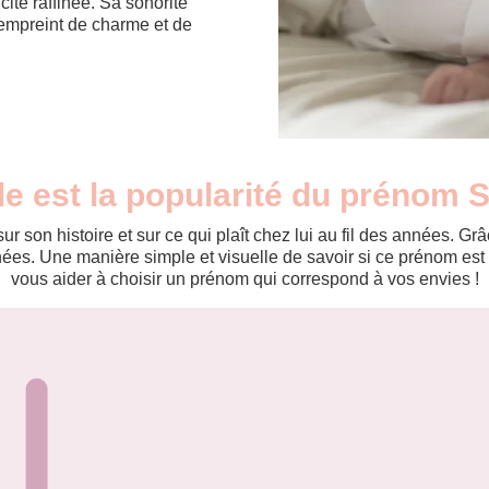
ité raffinée. Sa sonorité
 empreint de charme et de
le est la popularité du prénom S
r son histoire et sur ce qui plaît chez lui au fil des années. 
es. Une manière simple et visuelle de savoir si ce prénom est te
vous aider à choisir un prénom qui correspond à vos envies !