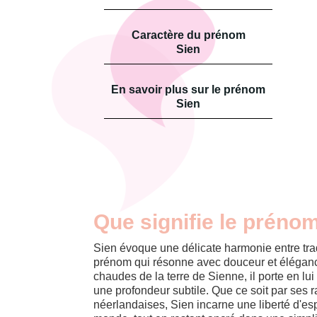
Caractère du prénom
Sien
En savoir plus sur le prénom
Sien
Que signifie le préno
Sien évoque une délicate harmonie entre trad
prénom qui résonne avec douceur et élégance.
chaudes de la terre de Sienne, il porte en lu
une profondeur subtile. Que ce soit par ses r
néerlandaises, Sien incarne une liberté d'esp