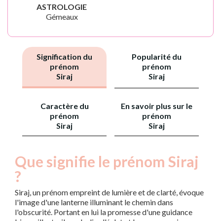
ASTROLOGIE
Gémeaux
Signification du
Popularité du
prénom
prénom
Siraj
Siraj
Caractère du
En savoir plus sur le
prénom
prénom
Siraj
Siraj
Que signifie le prénom Siraj
?
Siraj, un prénom empreint de lumière et de clarté, évoque
l'image d'une lanterne illuminant le chemin dans
l'obscurité. Portant en lui la promesse d'une guidance