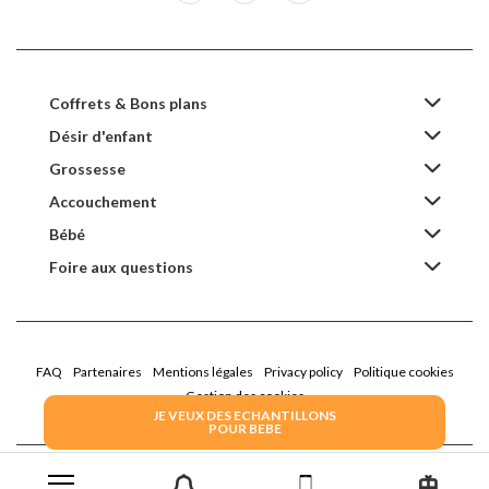
Coffrets & Bons plans
Désir d'enfant
Grossesse
Accouchement
Bébé
Foire aux questions
FAQ
Partenaires
Mentions légales
Privacy policy
Politique cookies
Gestion des cookies
JE VEUX DES ECHANTILLONS
POUR BEBE