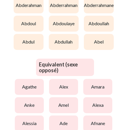
abderahman
abderrahman
abderrahmane
abdoul
abdoulaye
abdoullah
abdul
abdullah
abel
Equivalent (sexe
opposé)
agathe
alex
amara
anke
amel
alexa
alessia
ade
afnane