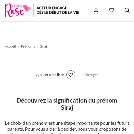
Aller
au
contenu
principal
Fil
Accueil
Prénoms
Siraj
d'Ariane
Ajouter à ma liste
Partager
Découvrez la signification du prénom
Siraj
Le choix d’un prénom est une étape importante pour les futurs
parents. Pour vous aider à décider, nous vous proposons de