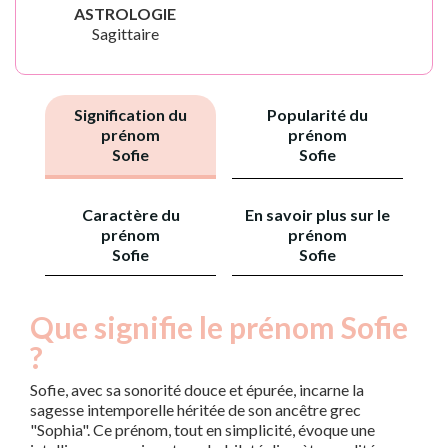
ASTROLOGIE
Sagittaire
Signification du
Popularité du
prénom
prénom
Sofie
Sofie
Caractère du
En savoir plus sur le
prénom
prénom
Sofie
Sofie
Que signifie le prénom Sofie
?
Sofie, avec sa sonorité douce et épurée, incarne la
sagesse intemporelle héritée de son ancêtre grec
"Sophia". Ce prénom, tout en simplicité, évoque une