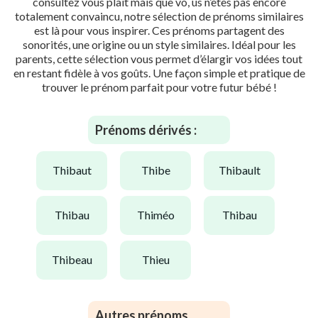
consultez vous plaît mais que vo, us n’êtes pas encore
totalement convaincu, notre sélection de prénoms similaires
est là pour vous inspirer. Ces prénoms partagent des
sonorités, une origine ou un style similaires. Idéal pour les
parents, cette sélection vous permet d’élargir vos idées tout
en restant fidèle à vos goûts. Une façon simple et pratique de
trouver le prénom parfait pour votre futur bébé !
Prénoms dérivés :
thibaut
thibe
thibault
thibau
thiméo
thibau
thibeau
thieu
Autres prénoms