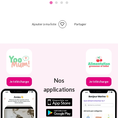
Ajouter à ma liste
Partager
Nos
Je télécharge
Je télécharge
applications