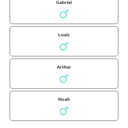
gabriel
louis
arthur
noah