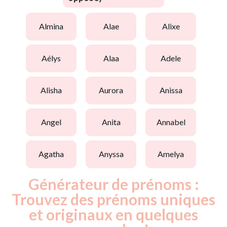
almina
alae
alixe
aélys
alaa
adele
alisha
aurora
anissa
angel
anita
annabel
agatha
anyssa
amelya
Générateur de prénoms :
Trouvez des prénoms uniques
et originaux en quelques