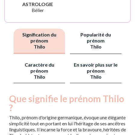
ASTROLOGIE
Bélier
Signification du
Popularité du
prénom
prénom
Thilo
Thilo
Caractère du
En savoir plus sur le
prénom
prénom
Thilo
Thilo
Que signifie le prénom Thilo
?
Thilo, prénom d'origine germanique, évoque une élégante
simplicité tout en portant en lui l'héritage de ses ancêtres
linguistiques. Il incarne la force et la bravoure, héritées de