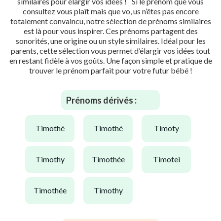
similaires pour élargir vos idées ! Si le prénom que vous
consultez vous plaît mais que vo, us n’êtes pas encore
totalement convaincu, notre sélection de prénoms similaires
est là pour vous inspirer. Ces prénoms partagent des
sonorités, une origine ou un style similaires. Idéal pour les
parents, cette sélection vous permet d’élargir vos idées tout
en restant fidèle à vos goûts. Une façon simple et pratique de
trouver le prénom parfait pour votre futur bébé !
Prénoms dérivés :
timothé
timothé
timoty
timothy
timothée
timotei
timothée
timothy