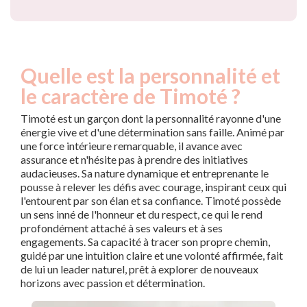
Quelle est la personnalité et
le caractère de Timoté ?
Timoté est un garçon dont la personnalité rayonne d'une
énergie vive et d'une détermination sans faille. Animé par
une force intérieure remarquable, il avance avec
assurance et n'hésite pas à prendre des initiatives
audacieuses. Sa nature dynamique et entreprenante le
pousse à relever les défis avec courage, inspirant ceux qui
l'entourent par son élan et sa confiance. Timoté possède
un sens inné de l'honneur et du respect, ce qui le rend
profondément attaché à ses valeurs et à ses
engagements. Sa capacité à tracer son propre chemin,
guidé par une intuition claire et une volonté affirmée, fait
de lui un leader naturel, prêt à explorer de nouveaux
horizons avec passion et détermination.