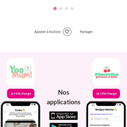
Ajouter à ma liste
Partager
Nos
Je télécharge
Je télécharge
applications