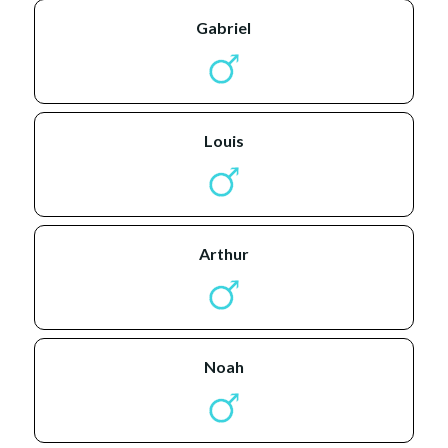
gabriel
louis
arthur
noah