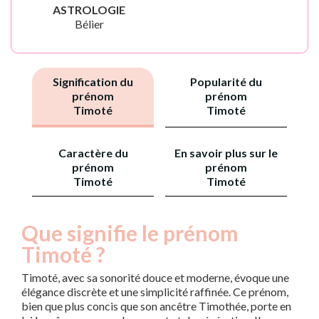
ASTROLOGIE
Bélier
Signification du
Popularité du
prénom
prénom
Timoté
Timoté
Caractère du
En savoir plus sur le
prénom
prénom
Timoté
Timoté
Que signifie le prénom
Timoté ?
Timoté, avec sa sonorité douce et moderne, évoque une
élégance discrète et une simplicité raffinée. Ce prénom,
bien que plus concis que son ancêtre Timothée, porte en