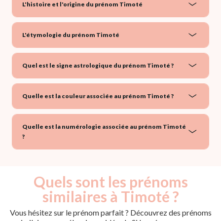
L'histoire et l'origine du prénom Timoté
L'étymologie du prénom Timoté
Quel est le signe astrologique du prénom Timoté ?
Quelle est la couleur associée au prénom Timoté ?
Quelle est la numérologie associée au prénom Timoté
?
Quels sont les prénoms
similaires à Timoté ?
Vous hésitez sur le prénom parfait ? Découvrez des prénoms