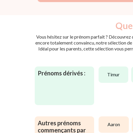
Quel
Vous hésitez sur le prénom parfait ? Découvrez d
encore totalement convaincu, notre sélection de p
Idéal pour les parents, cette sélection vous per
Prénoms dérivés :
timur
Autres prénoms
aaron
commençants par