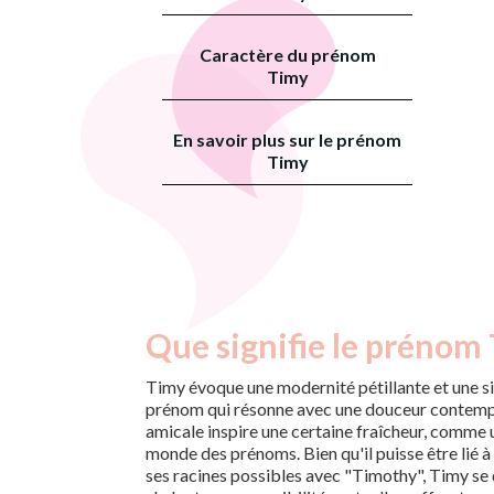
Caractère du prénom
Timy
En savoir plus sur le prénom
Timy
Que signifie le prénom
Timy évoque une modernité pétillante et une s
prénom qui résonne avec une douceur contempo
amicale inspire une certaine fraîcheur, comme u
monde des prénoms. Bien qu'il puisse être lié à l
ses racines possibles avec "Timothy", Timy se 