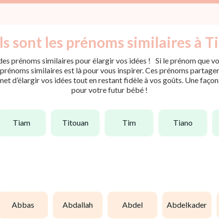
s sont les prénoms similaires à T
es prénoms similaires pour élargir vos idées ! Si le prénom que vou
rénoms similaires est là pour vous inspirer. Ces prénoms partagent 
met d’élargir vos idées tout en restant fidèle à vos goûts. Une faço
pour votre futur bébé !
tiam
titouan
tim
tiano
abbas
abdallah
abdel
abdelkader