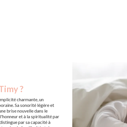
 Timy ?
implicité charmante, un
raine. Sa sonorité légère et
ne brise nouvelle dans le
'honneur et à la spiritualité par
distingue par sa capacité à