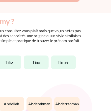
imy ?
s consultez vous plaît mais que vo, us n’êtes pas
des sonorités, une origine ou un style similaires.
n simple et pratique de trouver le prénom parfait
tilio
tino
timaël
abdellah
abderahman
abderrahman