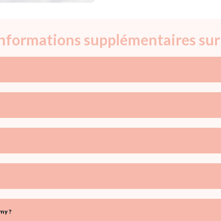
 informations supplémentaires sur
my ?