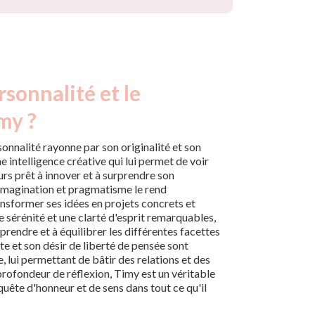
rsonnalité et le
my ?
onnalité rayonne par son originalité et son
ne intelligence créative qui lui permet de voir
rs prêt à innover et à surprendre son
r imagination et pragmatisme le rend
nsformer ses idées en projets concrets et
 sérénité et une clarté d'esprit remarquables,
ndre et à équilibrer les différentes facettes
te et son désir de liberté de pensée sont
 lui permettant de bâtir des relations et des
 profondeur de réflexion, Timy est un véritable
 quête d'honneur et de sens dans tout ce qu'il