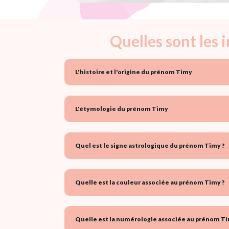
Quelles sont les
L'histoire et l'origine du prénom Timy
L'étymologie du prénom Timy
Quel est le signe astrologique du prénom Timy ?
Quelle est la couleur associée au prénom Timy ?
Quelle est la numérologie associée au prénom Ti