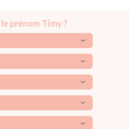
 le prénom Timy ?