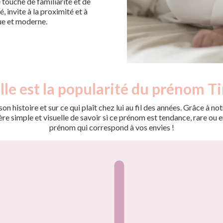
e touche de familiarité et de
, invite à la proximité et à
que et moderne.
le est la popularité du prénom T
on histoire et sur ce qui plaît chez lui au fil des années. Grâce à
 simple et visuelle de savoir si ce prénom est tendance, rare ou en 
prénom qui correspond à vos envies !