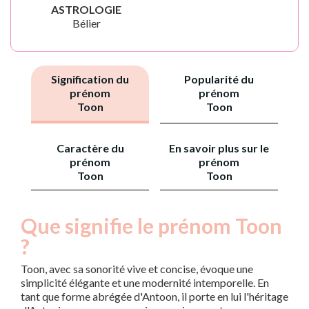
ASTROLOGIE
Bélier
Signification du
Popularité du
prénom
prénom
Toon
Toon
Caractère du
En savoir plus sur le
prénom
prénom
Toon
Toon
Que signifie le prénom Toon
?
Toon, avec sa sonorité vive et concise, évoque une
simplicité élégante et une modernité intemporelle. En
tant que forme abrégée d'Antoon, il porte en lui l'héritage