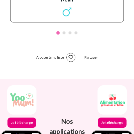
Ajouter à ma liste
Partager
Nos
Je télécharge
Je télécharge
applications