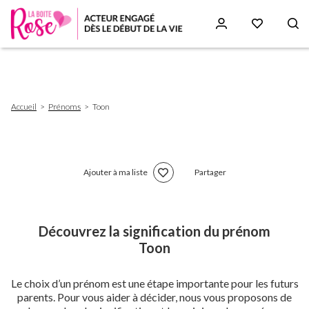
Aller
au
contenu
principal
Fil
Accueil
Prénoms
Toon
d'Ariane
Ajouter à ma liste
Partager
Découvrez la signification du prénom
Toon
Le choix d’un prénom est une étape importante pour les futurs
parents. Pour vous aider à décider, nous vous proposons de