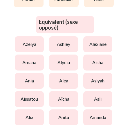
Equivalent (sexe
opposé)
azélya
ashley
alexiane
amana
alycia
aisha
ania
alea
asiyah
aïssatou
aïcha
asli
alix
anita
amanda