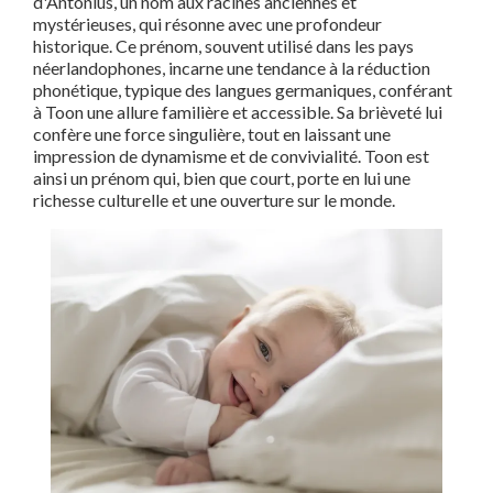
d'Antonius, un nom aux racines anciennes et
mystérieuses, qui résonne avec une profondeur
historique. Ce prénom, souvent utilisé dans les pays
néerlandophones, incarne une tendance à la réduction
phonétique, typique des langues germaniques, conférant
à Toon une allure familière et accessible. Sa brièveté lui
confère une force singulière, tout en laissant une
impression de dynamisme et de convivialité. Toon est
ainsi un prénom qui, bien que court, porte en lui une
richesse culturelle et une ouverture sur le monde.