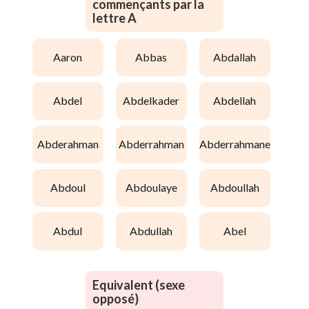
commençants par la
lettre A
aaron
abbas
abdallah
abdel
abdelkader
abdellah
abderahman
abderrahman
abderrahmane
abdoul
abdoulaye
abdoullah
abdul
abdullah
abel
Equivalent (sexe
opposé)