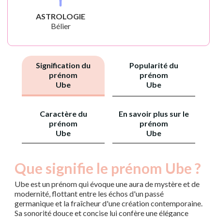
ASTROLOGIE
Bélier
Signification du
Popularité du
prénom
prénom
Ube
Ube
Caractère du
En savoir plus sur le
prénom
prénom
Ube
Ube
Que signifie le prénom Ube ?
Ube est un prénom qui évoque une aura de mystère et de
modernité, flottant entre les échos d'un passé
germanique et la fraîcheur d'une création contemporaine.
Sa sonorité douce et concise lui confère une élégance