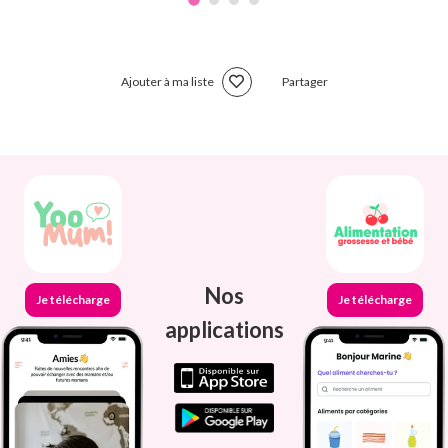
Ajouter à ma liste
Partager
Nos
Je télécharge
Je télécharge
applications