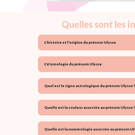
Quelles sont les 
L'histoire et l'origine du prénom Ulysse
L'étymologie du prénom Ulysse
Quel est le signe astrologique du prénom Ulysse ?
Quelle est la couleur associée au prénom Ulysse ?
Quelle est la numérologie associée au prénom Ul