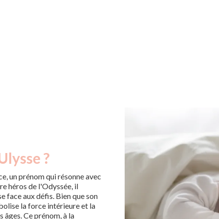
Ulysse ?
nce, un prénom qui résonne avec
re héros de l'Odyssée, il
se face aux défis. Bien que son
lise la force intérieure et la
s âges. Ce prénom, à la