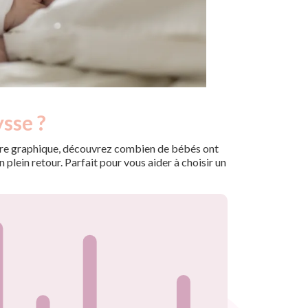
sse ?
 notre graphique, découvrez combien de bébés ont
plein retour. Parfait pour vous aider à choisir un