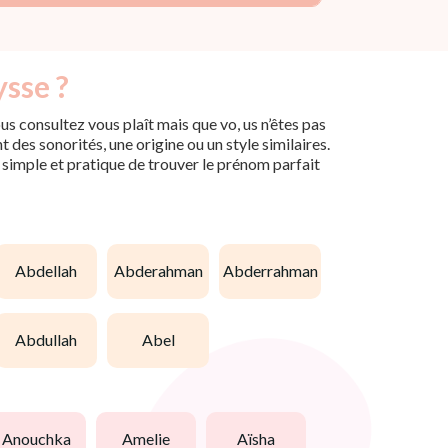
ysse ?
s consultez vous plaît mais que vo, us n’êtes pas
des sonorités, une origine ou un style similaires.
n simple et pratique de trouver le prénom parfait
abdellah
abderahman
abderrahman
abdullah
abel
anouchka
amelie
aïsha