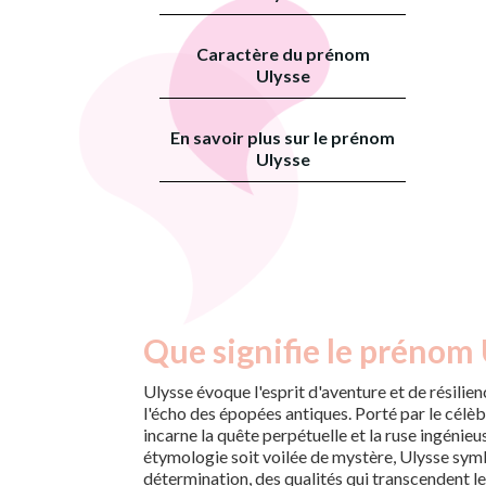
Caractère du prénom
Ulysse
En savoir plus sur le prénom
Ulysse
Que signifie le prénom 
Ulysse évoque l'esprit d'aventure et de résilie
l'écho des épopées antiques. Porté par le célèb
incarne la quête perpétuelle et la ruse ingénieu
étymologie soit voilée de mystère, Ulysse symbo
détermination, des qualités qui transcendent le