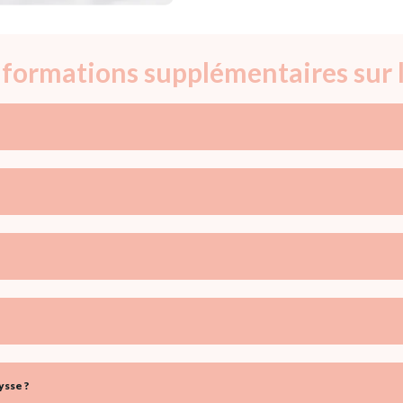
informations supplémentaires sur 
ysse ?