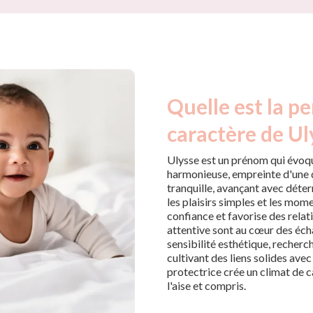
Quelle est la pe
caractère de Ul
Ulysse est un prénom qui évoque
harmonieuse, empreinte d'une d
tranquille, avançant avec déte
les plaisirs simples et les mom
confiance et favorise des relat
attentive sont au cœur des éch
sensibilité esthétique, recher
cultivant des liens solides avec
protectrice crée un climat de c
l'aise et compris.