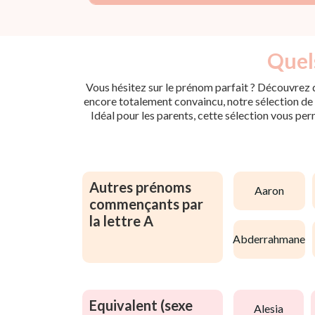
Quels
Vous hésitez sur le prénom parfait ? Découvrez d
encore totalement convaincu, notre sélection de p
Idéal pour les parents, cette sélection vous per
Autres prénoms
aaron
commençants par
la lettre A
abderrahmane
Equivalent (sexe
alesia