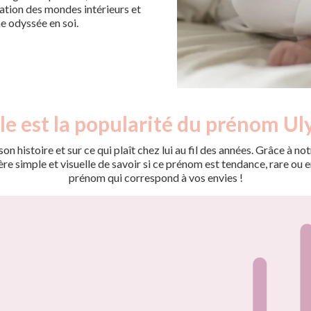
ration des mondes intérieurs et
e odyssée en soi.
le est la popularité du prénom Uly
on histoire et sur ce qui plaît chez lui au fil des années. Grâce à
 simple et visuelle de savoir si ce prénom est tendance, rare ou en 
prénom qui correspond à vos envies !