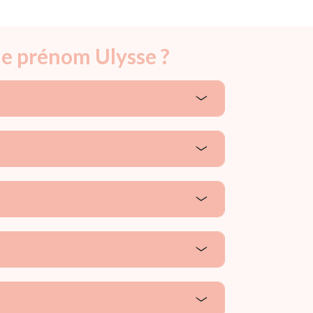
le prénom Ulysse ?