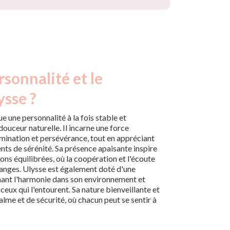
rsonnalité et le
ysse ?
 une personnalité à la fois stable et
ouceur naturelle. Il incarne une force
rmination et persévérance, tout en appréciant
ents de sérénité. Sa présence apaisante inspire
ions équilibrées, où la coopération et l'écoute
anges. Ulysse est également doté d'une
chant l'harmonie dans son environnement et
 ceux qui l'entourent. Sa nature bienveillante et
alme et de sécurité, où chacun peut se sentir à